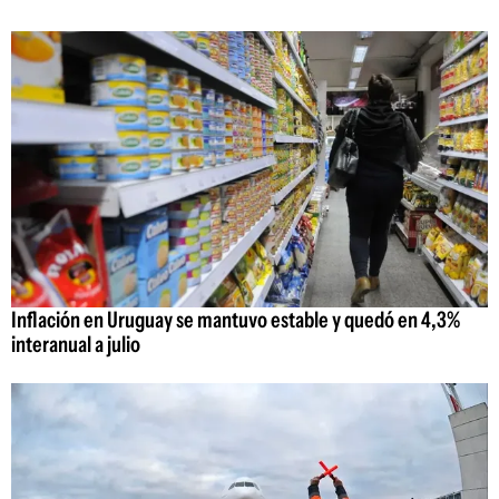
Inflación en Uruguay se mantuvo estable y quedó en 4,3%
interanual a julio