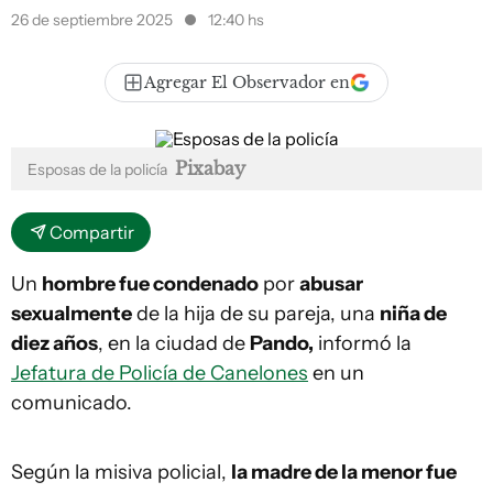
26 de septiembre 2025
12:40 hs
Agregar El Observador en
Pixabay
Esposas de la policía
Compartir
Un
hombre fue condenado
por
abusar
sexualmente
de la hija de su pareja, una
niña de
diez años
, en la ciudad de
Pando,
informó la
Jefatura de Policía de Canelones
en un
comunicado.
Según la misiva policial,
la madre de la menor fue