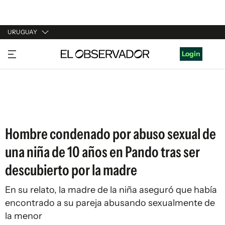
URUGUAY
URUGUAY
Login
ARGENTINA
ESPAÑA
ESTADOS UNIDOS
Hombre condenado por abuso sexual de
una niña de 10 años en Pando tras ser
descubierto por la madre
En su relato, la madre de la niña aseguró que había
encontrado a su pareja abusando sexualmente de
la menor