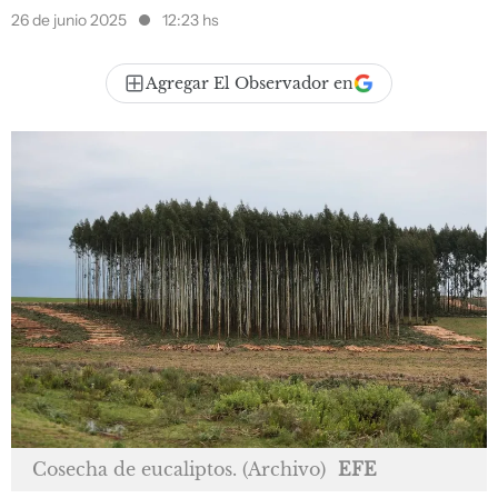
26 de junio 2025
12:23 hs
Agregar El Observador en
Cosecha de eucaliptos. (Archivo)
EFE