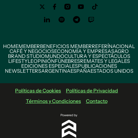
HOME
MEMBER
BENEFICIOS MEMBER
REFERÍ
NACIONAL
CAFÉ Y NEGOCIOS
ECONOMÍA Y EMPRESAS
AGRO
BRAND STUDIO
MUNDO
CULTURA Y ESPECTÁCULOS
LIFESTYLE
OPINIÓN
FÚNEBRES
REMATES Y LEGALES
EDICIONES ESPECIALES
PUBLICACIONES
NEWSLETTERS
ARGENTINA
ESPAÑA
ESTADOS UNIDOS
Políticas de Cookies
Políticas de Privacidad
Términos y Condiciones
Contacto