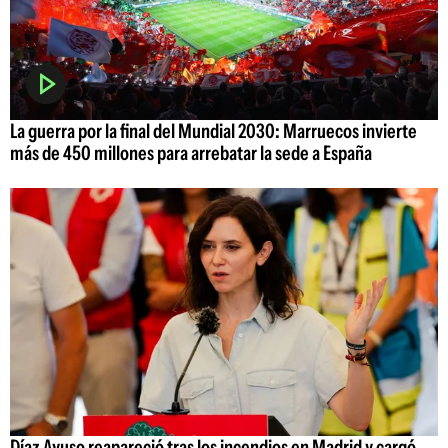
La guerra por la final del Mundial 2030: Marruecos invierte
más de 450 millones para arrebatar la sede a España
Díaz Ayuso reapareció tras los incendios en Madrid y cargó