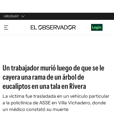
URUGUAY
URUGUAY
Login
ARGENTINA
ESPAÑA
ESTADOS UNIDOS
Un trabajador murió luego de que se le
cayera una rama de un árbol de
eucaliptos en una tala en Rivera
La víctima fue trasladada en un vehículo particular
a la policlínica de ASSE en Villa Vichadero, donde
un médico constató su muerte