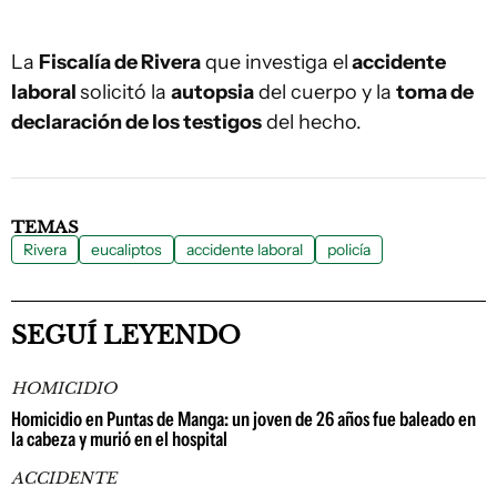
La
Fiscalía de Rivera
que investiga el
accidente
laboral
solicitó la
autopsia
del cuerpo y la
toma de
declaración de los testigos
del hecho.
TEMAS
Rivera
eucaliptos
accidente laboral
policía
SEGUÍ LEYENDO
HOMICIDIO
Homicidio en Puntas de Manga: un joven de 26 años fue baleado en
la cabeza y murió en el hospital
ACCIDENTE