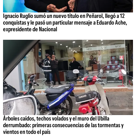
Ignacio Ruglio sumó un nuevo título en Peñarol, llegó a 12
conquistas y le pasó un particular mensaje a Eduardo Ache,
expresidente de Nacional
Árboles caídos, techos volados y el muro del Ubilla
derrumbado: primeras consecuencias de las tormentas y
vientos en todo el país