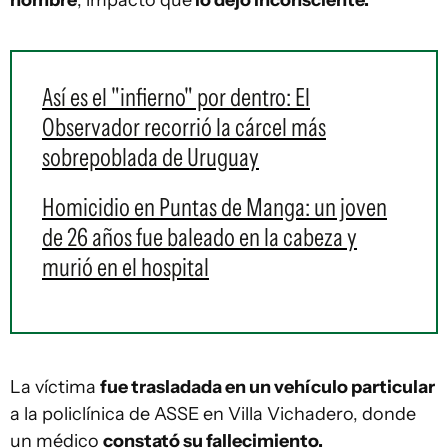
hombre
, impacto que
lo dejó inconsciente.
Así es el "infierno" por dentro: El
Observador recorrió la cárcel más
sobrepoblada de Uruguay
Homicidio en Puntas de Manga: un joven
de 26 años fue baleado en la cabeza y
murió en el hospital
La víctima
fue trasladada en un vehículo particular
a la policlínica de ASSE en Villa Vichadero, donde
un médico
constató su fallecimiento.