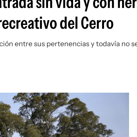
rada sin vida y con her
recreativo del Cerro
ón entre sus pertenencias y todavía no s