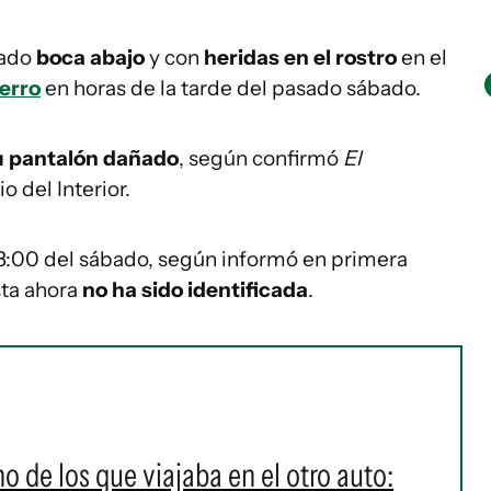
rado
boca abajo
y con
heridas en el rostro
en el
erro
en horas de la tarde del pasado sábado.
u pantalón dañado
, según confirmó
El
o del Interior.
18:00 del sábado, según informó en primera
sta ahora
no ha sido identificada
.
o de los que viajaba en el otro auto: