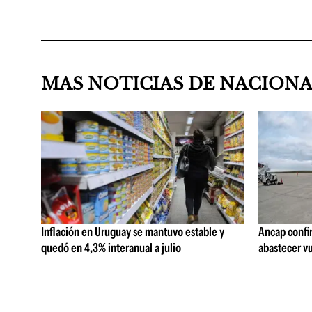
MAS NOTICIAS DE NACION
Inflación en Uruguay se mantuvo estable y
Ancap confi
quedó en 4,3% interanual a julio
abastecer vu