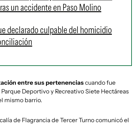
tras un accidente en Paso Molino
ue declarado culpable del homicidio
onciliación
ación entre sus pertenencias
cuando fue
 Parque Deportivo y Recreativo Siete Hectáreas
el mismo barrio.
scalía de Flagrancia de Tercer Turno comunicó el