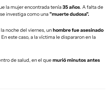
que la mujer encontrada tenía
35 años
. A falta de
 se investiga como una
"muerte dudosa".
 la noche del viernes, un
hombre fue asesinado
. En este caso, a la víctima le dispararon en la
ntro de salud, en el que
murió minutos antes