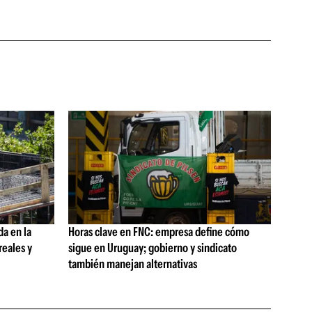
da en la
Horas clave en FNC: empresa define cómo
reales y
sigue en Uruguay; gobierno y sindicato
también manejan alternativas