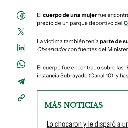
El
cuerpo de una mujer
fue encont
predio de un parque deportivo del
C
La víctima también tenía
parte de s
Observador
con fuentes del Ministeri
El cuerpo fue encontrado sobre las 
instancia Subrayado (Canal 10), y ha
MÁS NOTICIAS
Lo chocaron y le disparó a un