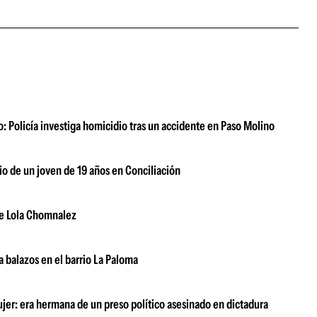
to: Policía investiga homicidio tras un accidente en Paso Molino
o de un joven de 19 años en Conciliación
de Lola Chomnalez
balazos en el barrio La Paloma
ujer: era hermana de un preso político asesinado en dictadura