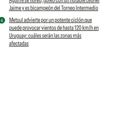
Aguirre se floreó, goleó con un notable Leonel
Jaime y es bicampeón del Torneo Intermedio
Metsul advierte por un potente ciclón que
puede provocar vientos de hasta 120 km/h en
Uruguay: cuáles serán las zonas más
afectadas