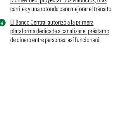
Montevideo: proyectan dos viaductos, más
carriles y una rotonda para mejorar el tránsito
El Banco Central autorizó a la primera
plataforma dedicada a canalizar el préstamo
de dinero entre personas: así funcionará