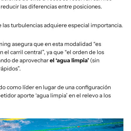
reducir las diferencias entre posiciones.
de las turbulencias adquiere especial importancia.
mming asegura que en esta modalidad “es
l carril central”, ya que “el orden de los
tando de aprovechar
el ‘agua limpia’
(sin
rápidos”.
o como líder en lugar de una configuración
tidor aporte ‘agua limpia’ en el relevo a los