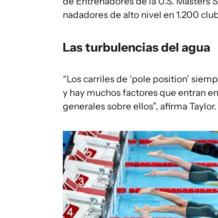
de Entrenadores de la U.S. Masters
nadadores de alto nivel en 1.200 clu
Las turbulencias del agua
“Los carriles de ‘pole position’ siem
y hay muchos factores que entran en 
generales sobre ellos”, afirma Taylor.