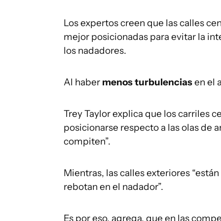
Los expertos creen que las calles cent
mejor posicionadas para evitar la in
los nadadores.
Al haber
menos turbulencias
en el 
Trey Taylor explica que los carriles 
posicionarse respecto a las olas de 
compiten”.
Mientras, las calles exteriores “está
rebotan en el nadador”.
Es por eso, agrega, que en las compet