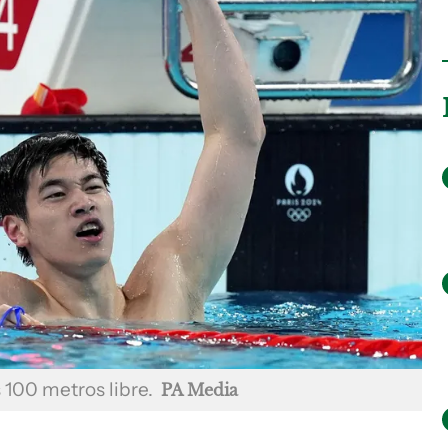
 100 metros libre.
PA Media