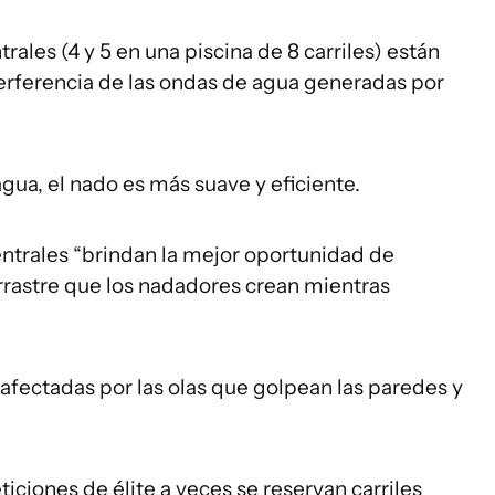
rales (4 y 5 en una piscina de 8 carriles) están
terferencia de las ondas de agua generadas por
agua, el nado es más suave y eficiente.
centrales “brindan la mejor oportunidad de
arrastre que los nadadores crean mientras
n afectadas por las olas que golpean las paredes y
iciones de élite a veces se reservan carriles