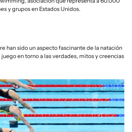
 Swimming, asociación que representa a 60.000
bes y grupos en Estados Unidos.
pre han sido un aspecto fascinante de la natación
juego en torno a las verdades, mitos y creencias