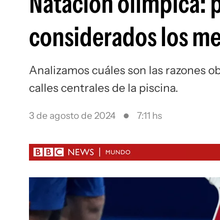
Natación olímpica: p
considerados los me
Analizamos cuáles son las razones obj
calles centrales de la piscina.
3 de agosto de 2024
7:11 hs