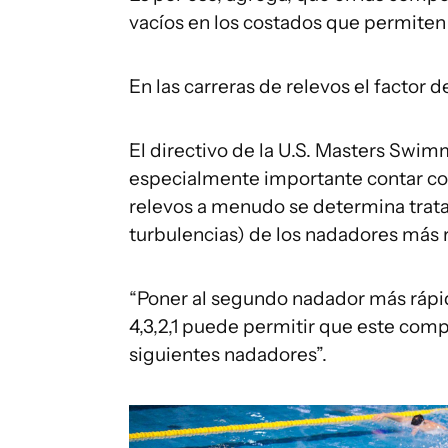
vacíos en los costados que permiten 
En las carreras de relevos el factor 
El directivo de la U.S. Masters Swi
especialmente importante contar con e
relevos a menudo se determina tra
turbulencias) de los nadadores más 
“Poner al segundo nadador más rápid
4,3,2,1 puede permitir que este compe
siguientes nadadores”.