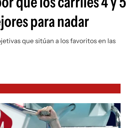
or qué los carriles 4 y 5
jores para nadar
etivas que sitúan a los favoritos en las