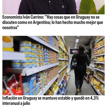
Economista Iván Carrino: "Hay cosas que en Uruguay no se
discuten como en Argentina; lo han hecho mucho mejor que
nosotros"
Inflación en Uruguay se mantuvo estable y quedó en 4,3%
interanual a julio