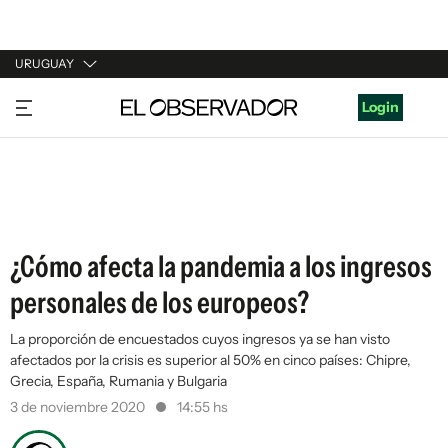
URUGUAY
URUGUAY
Login
ARGENTINA
ESPAÑA
ESTADOS UNIDOS
¿Cómo afecta la pandemia a los ingresos
personales de los europeos?
La proporción de encuestados cuyos ingresos ya se han visto
afectados por la crisis es superior al 50% en cinco países: Chipre,
Grecia, España, Rumania y Bulgaria
3 de noviembre 2020
14:55 hs