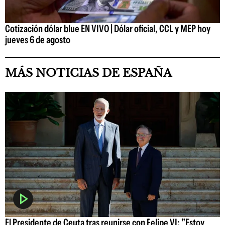
Cotización dólar blue EN VIVO | Dólar oficial, CCL y MEP hoy
jueves 6 de agosto
MÁS NOTICIAS DE ESPAÑA
El Presidente de Ceuta tras reunirse con Felipe VI: "Estoy