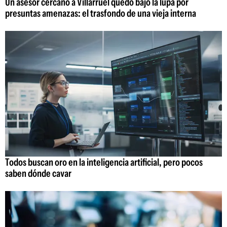
Un asesor cercano a Villarruel quedó bajo la lupa por
presuntas amenazas: el trasfondo de una vieja interna
Todos buscan oro en la inteligencia artificial, pero pocos
saben dónde cavar