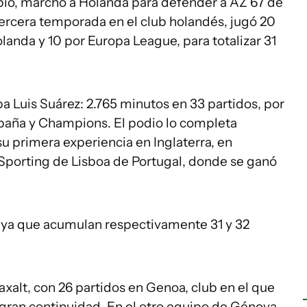
ubio, marchó a Holanda para defender a AZ 67 de
tercera temporada en el club holandés, jugó 20
landa y 10 por Europa League, para totalizar 31
pa Luis Suárez: 2.765 minutos en 33 partidos, por
paña y Champions. El podio lo completa
 su primera experiencia en Inglaterra, en
 Sporting de Lisboa de Portugal, donde se ganó
g ya que acumulan respectivamente 31 y 32
axalt, con 26 partidos en Genoa, club en el que
gran continuidad. En el otro equipo de Génova,