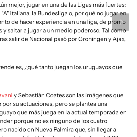
Aún mejor, jugar en una de las Ligas más fuertes:
 "A" italiana, la Bundesliga o, por qué no jugar en
nto de hacer experiencia en una liga, de pronto
y saltar a jugar a un medio poderoso. Tal como
ras salir de Nacional pasó por Groningen y Ajax,
rende es, ¿qué tanto juegan los uruguayos que
avani
y Sebastián Coates son las imágenes que
 por su actuaciones, pero se plantea una
ruguayo que más juega en la actual temporada en
nder porque no es ninguno de los cuatro
o nacido en Nueva Palmira que, sin llegar a