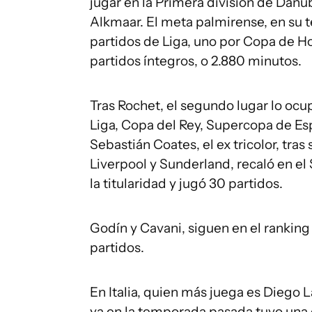
jugar en la Primera división de Dan
Alkmaar. El meta palmirense, en su 
partidos de Liga, uno por Copa de Ho
partidos íntegros, o 2.880 minutos.
Tras Rochet, el segundo lugar lo ocu
Liga, Copa del Rey, Supercopa de Es
Sebastián Coates, el ex tricolor, tras
Liverpool y Sunderland, recaló en el
la titularidad y jugó 30 partidos.
Godín y Cavani, siguen en el rankin
partidos.
En Italia, quien más juega es Diego L
ya en la temporada pasada tuvo una 