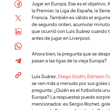
Jugar en Europa. Ese es el objetivo. 
la Premier, la Liga de España, la Serie
Francia. También es válido el argume
de segundo orden, acumular minutos 
que ocurrió con Luis Suárez cuando t
antes de jugar en Liverpool.
Ahora bien, la pregunta que se desp
pasan a las ligas de la vieja Europa?
Luis Suárez,
Diego Godín
,
Edinson C
se ven más a menudo por sus goles o
pregunta: ¿Quién es el futbolista u
Europa? La respuestas puede sorpre
mencionados: es Sergio Rochet, goler