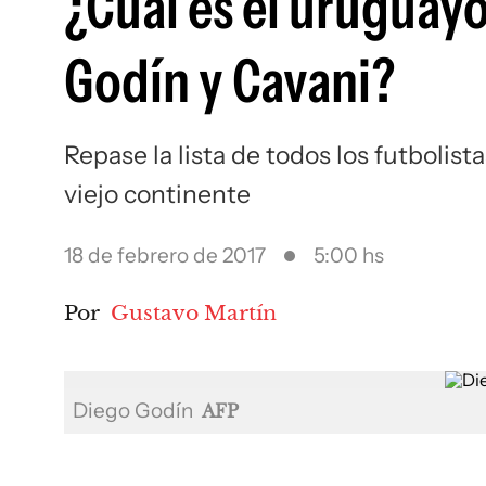
¿Cuál es el uruguay
Godín y Cavani?
Repase la lista de todos los futbolis
viejo continente
18 de febrero de 2017
5:00 hs
Por
Gustavo Martín
Diego Godín
AFP