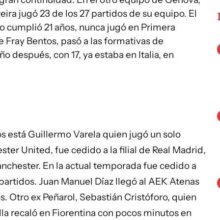
ira jugó 23 de los 27 partidos de su equipo. El
do cumplió 21 años, nunca jugó en Primera
e Fray Bentos, pasó a las formativas de
 después, con 17, ya estaba en Italia, en
s está Guillermo Varela quien jugó un solo
er United, fue cedido a la filial de Real Madrid,
nchester. En la actual temporada fue cedido a
 partidos. Juan Manuel Díaz llegó al AEK Atenas
s. Otro ex Peñarol, Sebastián Cristóforo, quien
lla recaló en Fiorentina con pocos minutos en