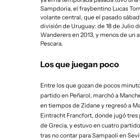
Sampdoria, el fraybentino Lucas Torre
volante central, que el pasado sába
división de Uruguay: de 18 de Julio d
Wanderers en 2013, y menos de un año
Pescara.
Los que juegan poco
Entre los que gozan de pocos minuto
partido en Peñarol, marchó a Manchest
en tiempos de Zidane y regresó a Ma
Eintracht Francfort, donde jugó tres
de Grecia, y estuvo en cuatro partido
tras no contar para Sampaoli en Sevi