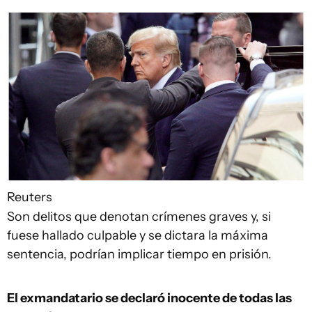
Reuters
Son delitos que denotan crímenes graves y, si
fuese hallado culpable y se dictara la máxima
sentencia, podrían implicar tiempo en prisión.
El exmandatario
se
declaró
inocente de todas las