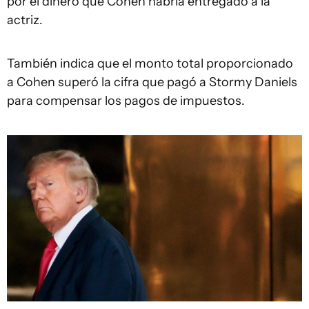
por el dinero que Cohen habría entregado a la
actriz.
También indica que el monto total proporcionado
a Cohen superó la cifra que pagó a Stormy Daniels
para compensar los pagos de impuestos.