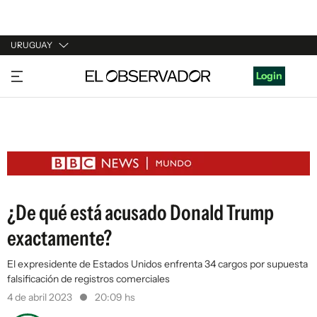
URUGUAY
URUGUAY
Login
ARGENTINA
ESPAÑA
ESTADOS UNIDOS
¿De qué está acusado Donald Trump
exactamente?
El expresidente de Estados Unidos enfrenta 34 cargos por supuesta
falsificación de registros comerciales
4 de abril 2023
20:09 hs