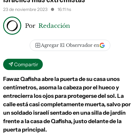
23 de noviembre 2023
16:11 hs
Por
Redacción
Agregar El Observador en
Compartir
Fawaz Qafisha abre la puerta de su casa unos
centímetros, asoma la cabeza por el hueco y
entrecierra los ojos para protegerse del sol. La
calle está casi completamente muerta, salvo por
un soldado israelí sentado en una silla de jardín
frente a la casa de Qafisha, justo delante de la
puerta principal.