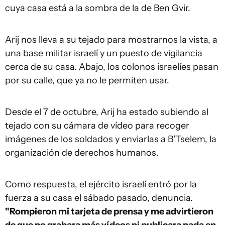
cuya casa está a la sombra de la de Ben Gvir.
Arij nos lleva a su tejado para mostrarnos la vista, a
una base militar israelí y un puesto de vigilancia
cerca de su casa. Abajo, los colonos israelíes pasan
por su calle, que ya no le permiten usar.
Desde el 7 de octubre, Arij ha estado subiendo al
tejado con su cámara de vídeo para recoger
imágenes de los soldados y enviarlas a B'Tselem, la
organización de derechos humanos.
Como respuesta, el ejército israelí entró por la
fuerza a su casa el sábado pasado, denuncia.
"Rompieron mi tarjeta de prensa y me advirtieron
de que no grabara más vídeos ni publicara nada en