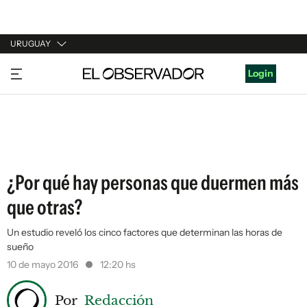
URUGUAY
URUGUAY
Login
ARGENTINA
ESPAÑA
ESTADOS UNIDOS
¿Por qué hay personas que duermen más
que otras?
Un estudio reveló los cinco factores que determinan las horas de
sueño
10 de mayo 2016
12:20 hs
Por
Redacción