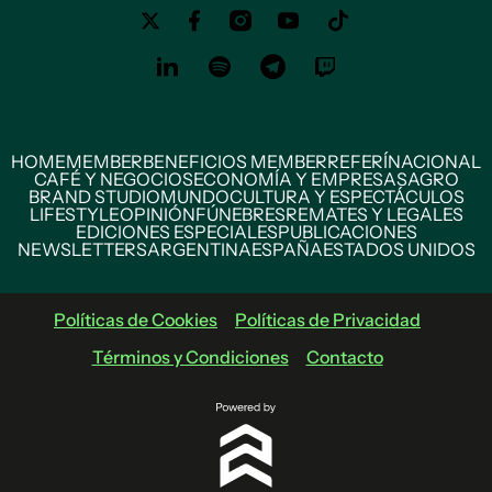
HOME
MEMBER
BENEFICIOS MEMBER
REFERÍ
NACIONAL
CAFÉ Y NEGOCIOS
ECONOMÍA Y EMPRESAS
AGRO
BRAND STUDIO
MUNDO
CULTURA Y ESPECTÁCULOS
LIFESTYLE
OPINIÓN
FÚNEBRES
REMATES Y LEGALES
EDICIONES ESPECIALES
PUBLICACIONES
NEWSLETTERS
ARGENTINA
ESPAÑA
ESTADOS UNIDOS
Políticas de Cookies
Políticas de Privacidad
Términos y Condiciones
Contacto