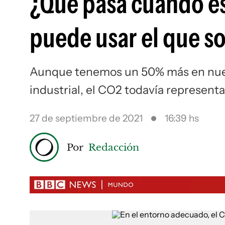
¿Qué pasa cuando es
puede usar el que s
Aunque tenemos un 50% más en nuest
industrial, el CO2 todavía representa
27 de septiembre de 2021
16:39 hs
Por
Redacción