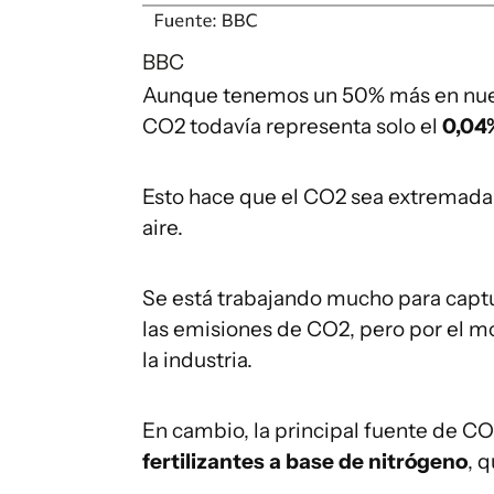
BBC
Aunque tenemos un 50% más en nuestr
CO2 todavía representa solo el
0,04%
Esto hace que el CO2 sea extremadame
aire.
Se está trabajando mucho para captur
las emisiones de CO2, pero por el m
la industria.
En cambio, la principal fuente de CO
fertilizantes a base de nitrógeno
, 