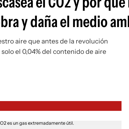
casea el CO2 y por qué 
obra y daña el medio am
ro aire que antes de la revolución
 solo el 0,04% del contenido de aire