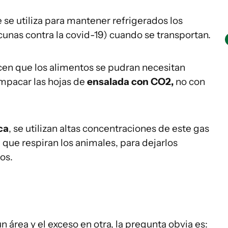
 se utiliza para mantener refrigerados los
cunas contra la covid-19) cuando se transportan.
en que los alimentos se pudran necesitan
empacar las hojas de
ensalada con CO
2
,
no con
ca
, se utilizan altas concentraciones de este gas
 que respiran los animales, para dejarlos
os.
área y el exceso en otra, la pregunta obvia es: