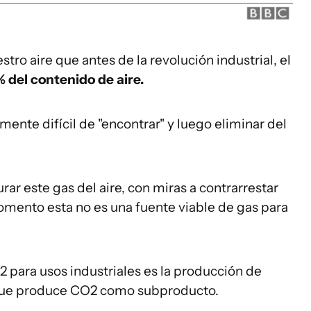
o aire que antes de la revolución industrial, el
 del contenido de aire.
nte difícil de "encontrar" y luego eliminar del
ar este gas del aire, con miras a contrarrestar
omento esta no es una fuente viable de gas para
2 para usos industriales es la producción de
que produce CO2 como subproducto.