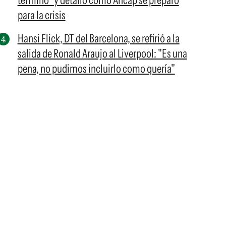
terminó" y detalló cómo Ancap se preparó
para la crisis
Hansi Flick, DT del Barcelona, se refirió a la
salida de Ronald Araujo al Liverpool: "Es una
pena, no pudimos incluirlo como quería"