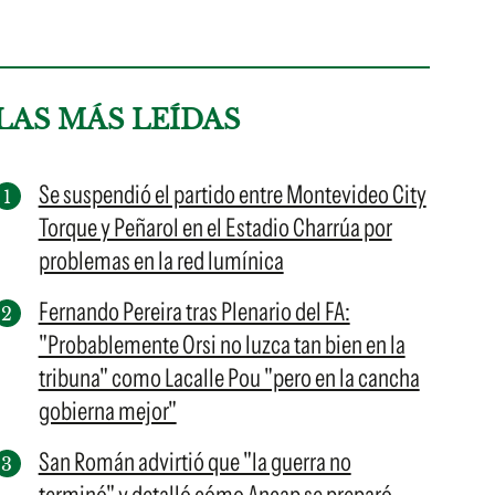
LAS MÁS LEÍDAS
Se suspendió el partido entre Montevideo City
Torque y Peñarol en el Estadio Charrúa por
problemas en la red lumínica
Fernando Pereira tras Plenario del FA:
"Probablemente Orsi no luzca tan bien en la
tribuna" como Lacalle Pou "pero en la cancha
gobierna mejor"
San Román advirtió que "la guerra no