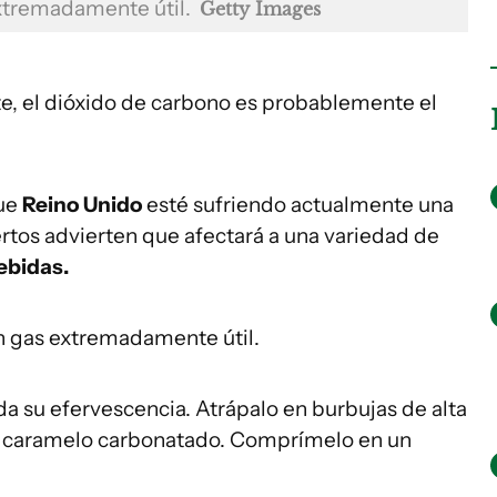
extremadamente útil.
Getty Images
e, el dióxido de carbono es probablemente el
que
Reino Unido
esté sufriendo actualmente una
pertos advierten que afectará a una variedad de
ebidas.
n gas extremadamente útil.
da su efervescencia. Atrápalo en burbujas de alta
un caramelo carbonatado. Comprímelo en un