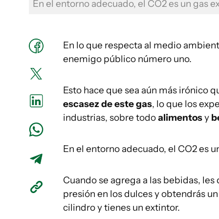
En el entorno adecuado, el CO2 es un gas 
En lo que respecta al medio ambient
enemigo público número uno.
Esto hace que sea aún más irónico 
escasez de
este
gas
, lo que los ex
industrias, sobre todo
alimentos
y
b
En el entorno adecuado, el CO2 es u
Cuando se agrega a las bebidas, les 
presión en los dulces y obtendrás 
cilindro y tienes un extintor.