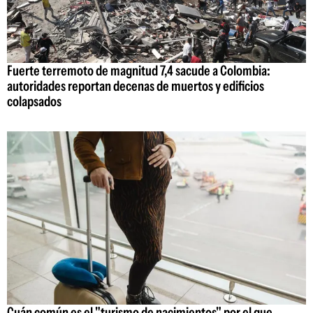
Fuerte terremoto de magnitud 7,4 sacude a Colombia:
autoridades reportan decenas de muertos y edificios
colapsados
Cuán común es el "turismo de nacimientos" por el que