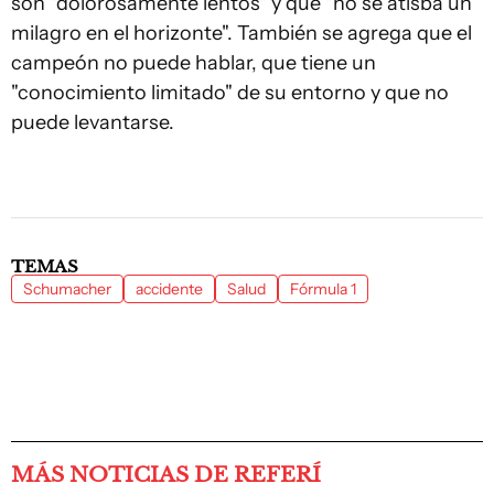
son "dolorosamente lentos" y que "no se atisba un
milagro en el horizonte". También se agrega que el
campeón no puede hablar, que tiene un
"conocimiento limitado" de su entorno y que no
puede levantarse.
TEMAS
Schumacher
accidente
Salud
Fórmula 1
MÁS NOTICIAS DE REFERÍ