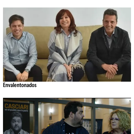
Envalentonados