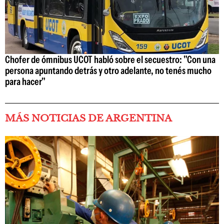
Chofer de ómnibus UCOT habló sobre el secuestro: "Con una
persona apuntando detrás y otro adelante, no tenés mucho
para hacer"
MÁS NOTICIAS DE ARGENTINA