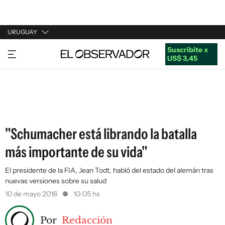
URUGUAY
Suscribite x
URUGUAY
US$ 3,45
ARGENTINA
ESPAÑA
ESTADOS UNIDOS
"Schumacher está librando la batalla
más importante de su vida"
El presidente de la FIA, Jean Todt, habló del estado del alemán tras
nuevas versiones sobre su salud
10 de mayo 2016
10:05 hs
Por
Redacción