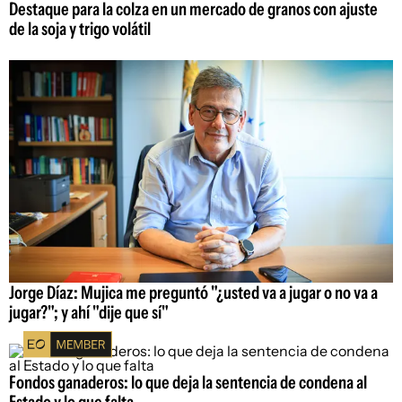
Destaque para la colza en un mercado de granos con ajuste
de la soja y trigo volátil
Jorge Díaz: Mujica me preguntó "¿usted va a jugar o no va a
jugar?"; y ahí "dije que sí"
Fondos ganaderos: lo que deja la sentencia de condena al