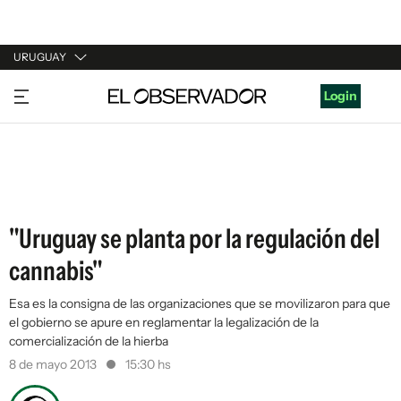
URUGUAY
URUGUAY
Login
ARGENTINA
ESPAÑA
ESTADOS UNIDOS
"Uruguay se planta por la regulación del
cannabis"
Esa es la consigna de las organizaciones que se movilizaron para que
el gobierno se apure en reglamentar la legalización de la
comercialización de la hierba
8 de mayo 2013
15:30 hs