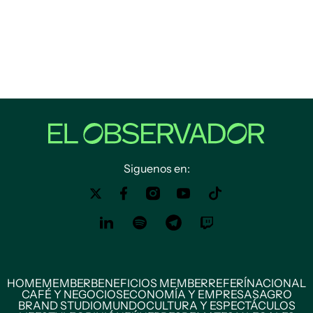
Siguenos en:
HOME
MEMBER
BENEFICIOS MEMBER
REFERÍ
NACIONAL
CAFÉ Y NEGOCIOS
ECONOMÍA Y EMPRESAS
AGRO
BRAND STUDIO
MUNDO
CULTURA Y ESPECTÁCULOS