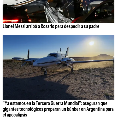
Lionel Messi arribó a Rosario para despedir a su padre
"Ya estamos en la Tercera Guerra Mundial": aseguran que
gigantes tecnológicos preparan un búnker en Argentina para
el apocalipsis