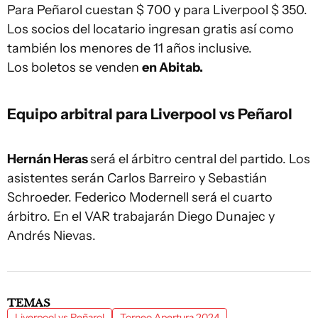
Para Peñarol cuestan $ 700 y para Liverpool $ 350.
Los socios del locatario ingresan gratis así como
también los menores de 11 años inclusive.
Los boletos se venden
en Abitab.
Equipo arbitral para Liverpool vs Peñarol
Hernán Heras
será el árbitro central del partido. Los
asistentes serán Carlos Barreiro y Sebastián
Schroeder. Federico Modernell será el cuarto
árbitro. En el VAR trabajarán Diego Dunajec y
Andrés Nievas.
TEMAS
Liverpool vs Peñarol
Torneo Apertura 2024