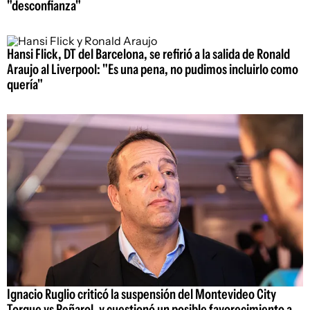
"desconfianza"
Hansi Flick, DT del Barcelona, se refirió a la salida de Ronald
Araujo al Liverpool: "Es una pena, no pudimos incluirlo como
quería"
Ignacio Ruglio criticó la suspensión del Montevideo City
Torque vs Peñarol, y cuestionó un posible favorecimiento a