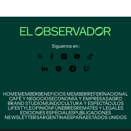
Siguenos en:
HOME
MEMBER
BENEFICIOS MEMBER
REFERÍ
NACIONAL
CAFÉ Y NEGOCIOS
ECONOMÍA Y EMPRESAS
AGRO
BRAND STUDIO
MUNDO
CULTURA Y ESPECTÁCULOS
LIFESTYLE
OPINIÓN
FÚNEBRES
REMATES Y LEGALES
EDICIONES ESPECIALES
PUBLICACIONES
NEWSLETTERS
ARGENTINA
ESPAÑA
ESTADOS UNIDOS