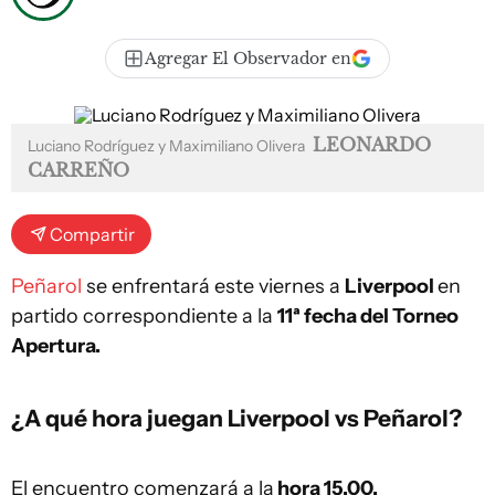
Agregar El Observador en
LEONARDO
Luciano Rodríguez y Maximiliano Olivera
CARREÑO
Compartir
Peñarol
se enfrentará este viernes a
Liverpool
en
partido correspondiente a la
11ª fecha del Torneo
Apertura.
¿A qué hora juegan Liverpool vs Peñarol?
El encuentro comenzará a la
hora 15.00.