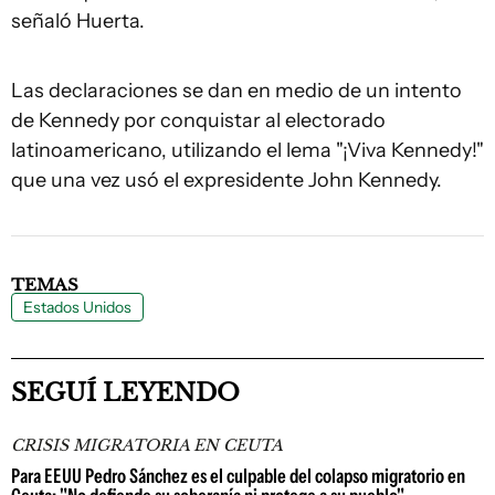
señaló Huerta.
Las declaraciones se dan en medio de un intento
de Kennedy por conquistar al electorado
latinoamericano, utilizando el lema "¡Viva Kennedy!"
que una vez usó el expresidente John Kennedy.
TEMAS
Estados Unidos
SEGUÍ LEYENDO
CRISIS MIGRATORIA EN CEUTA
Para EEUU Pedro Sánchez es el culpable del colapso migratorio en