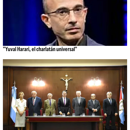
"Yuval Harari, el charlatán universal"