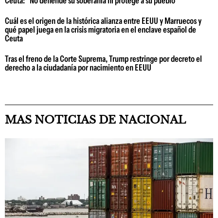
Ceuta: "No defiende su soberanía ni protege a su pueblo"
Cuál es el origen de la histórica alianza entre EEUU y Marruecos y
qué papel juega en la crisis migratoria en el enclave español de
Ceuta
Tras el freno de la Corte Suprema, Trump restringe por decreto el
derecho a la ciudadanía por nacimiento en EEUU
MAS NOTICIAS DE NACIONAL