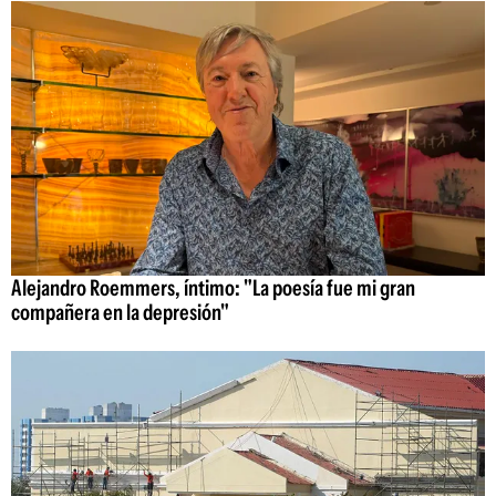
Alejandro Roemmers, íntimo: "La poesía fue mi gran
compañera en la depresión"