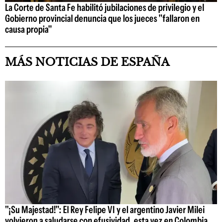
La Corte de Santa Fe habilitó jubilaciones de privilegio y el
Gobierno provincial denuncia que los jueces "fallaron en
causa propia"
MÁS NOTICIAS DE ESPAÑA
"¡Su Majestad!": El Rey Felipe VI y el argentino Javier Milei
volvieron a saludarse con efusividad, esta vez en Colombia