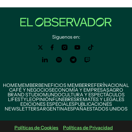
Siguenos en:
HOME
MEMBER
BENEFICIOS MEMBER
REFERÍ
NACIONAL
CAFÉ Y NEGOCIOS
ECONOMÍA Y EMPRESAS
AGRO
BRAND STUDIO
MUNDO
CULTURA Y ESPECTÁCULOS
LIFESTYLE
OPINIÓN
FÚNEBRES
REMATES Y LEGALES
EDICIONES ESPECIALES
PUBLICACIONES
NEWSLETTERS
ARGENTINA
ESPAÑA
ESTADOS UNIDOS
Políticas de Cookies
Políticas de Privacidad