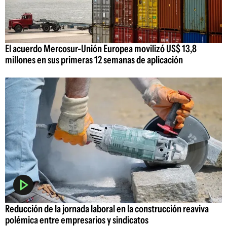
El acuerdo Mercosur-Unión Europea movilizó US$ 13,8
millones en sus primeras 12 semanas de aplicación
Reducción de la jornada laboral en la construcción reaviva
polémica entre empresarios y sindicatos