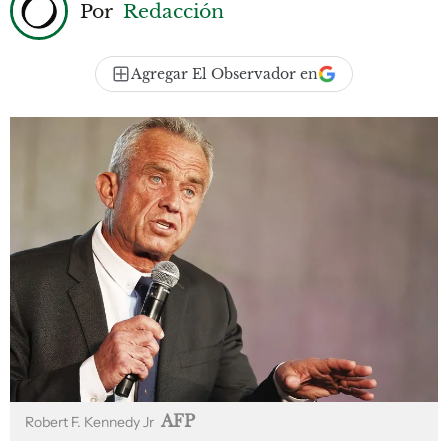
Por
Redacción
Agregar El Observador en
AFP
Robert F. Kennedy Jr