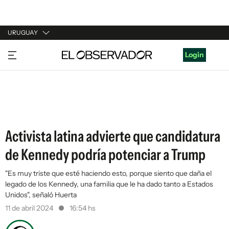
URUGUAY
URUGUAY
Login
ARGENTINA
ESPAÑA
ESTADOS UNIDOS
Activista latina advierte que candidatura
de Kennedy podría potenciar a Trump
"Es muy triste que esté haciendo esto, porque siento que daña el
legado de los Kennedy, una familia que le ha dado tanto a Estados
Unidos", señaló Huerta
11 de abril 2024
16:54 hs