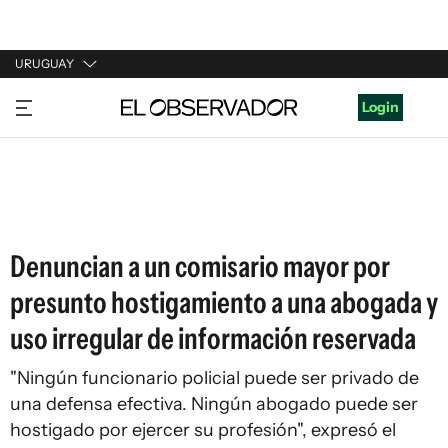
URUGUAY
URUGUAY
Login
ARGENTINA
ESPAÑA
ESTADOS UNIDOS
Denuncian a un comisario mayor por
presunto hostigamiento a una abogada y
uso irregular de información reservada
"Ningún funcionario policial puede ser privado de
una defensa efectiva. Ningún abogado puede ser
hostigado por ejercer su profesión", expresó el