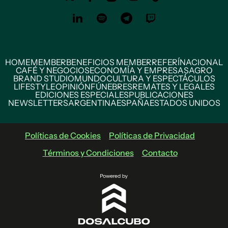
HOME
MEMBER
BENEFICIOS MEMBER
REFERÍ
NACIONAL
CAFÉ Y NEGOCIOS
ECONOMÍA Y EMPRESAS
AGRO
BRAND STUDIO
MUNDO
CULTURA Y ESPECTÁCULOS
LIFESTYLE
OPINIÓN
FÚNEBRES
REMATES Y LEGALES
EDICIONES ESPECIALES
PUBLICACIONES
NEWSLETTERS
ARGENTINA
ESPAÑA
ESTADOS UNIDOS
Políticas de Cookies
Políticas de Privacidad
Términos y Condiciones
Contacto