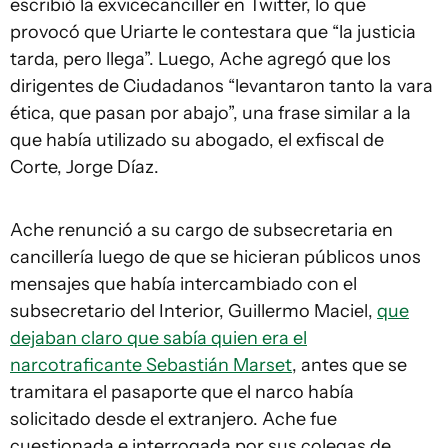
escribió la exvicecanciller en Twitter, lo que
provocó que Uriarte le contestara que “la justicia
tarda, pero llega”. Luego, Ache agregó que los
dirigentes de Ciudadanos “levantaron tanto la vara
ética, que pasan por abajo”, una frase similar a la
que había utilizado su abogado, el exfiscal de
Corte, Jorge Díaz.
Ache renunció a su cargo de subsecretaria en
cancillería luego de que se hicieran públicos unos
mensajes que había intercambiado con el
subsecretario del Interior, Guillermo Maciel,
que
dejaban claro que sabía quien era el
narcotraficante Sebastián Marset
, antes que se
tramitara el pasaporte que el narco había
solicitado desde el extranjero. Ache fue
cuestionada e interrogada por sus colegas de