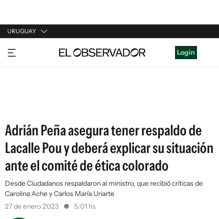
URUGUAY
URUGUAY
Login
ARGENTINA
ESPAÑA
ESTADOS UNIDOS
Adrián Peña asegura tener respaldo de
Lacalle Pou y deberá explicar su situación
ante el comité de ética colorado
Desde Ciudadanos respaldaron al ministro, que recibió críticas de
Carolina Ache y Carlos María Uriarte
27 de enero 2023
5:01 hs