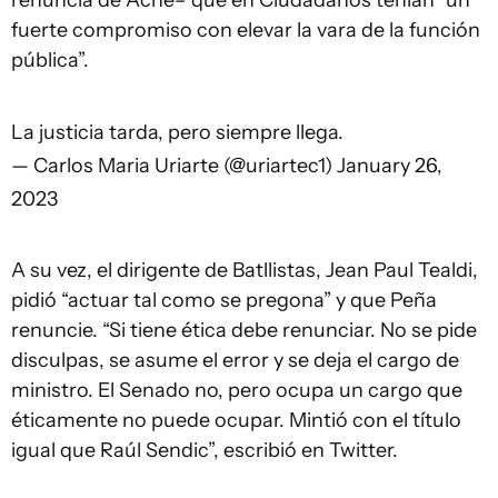
renuncia de Ache– que en Ciudadanos tenían “un
fuerte compromiso con elevar la vara de la función
pública”.
La justicia tarda, pero siempre llega.
— Carlos Maria Uriarte (@uriartec1)
January 26,
2023
A su vez, el dirigente de Batllistas, Jean Paul Tealdi,
pidió “actuar tal como se pregona” y que Peña
renuncie. “Si tiene ética debe renunciar. No se pide
disculpas, se asume el error y se deja el cargo de
ministro. El Senado no, pero ocupa un cargo que
éticamente no puede ocupar. Mintió con el título
igual que Raúl Sendic”, escribió en Twitter.