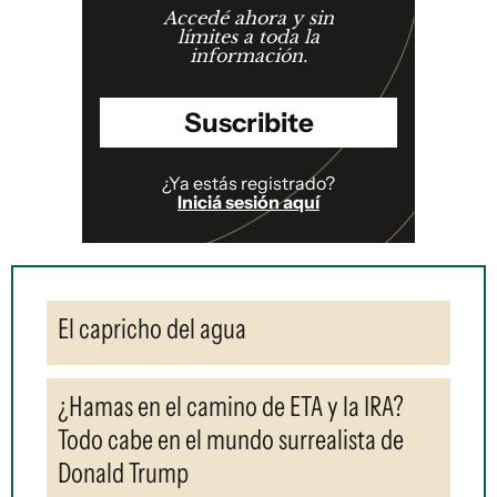
Accedé ahora y sin
límites a toda la
información.
Suscribite
¿Ya estás registrado?
Iniciá sesión aquí
El capricho del agua
¿Hamas en el camino de ETA y la IRA?
Todo cabe en el mundo surrealista de
Donald Trump