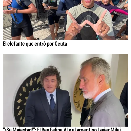
El elefante que entró por Ceuta
"¡Su Majestad!": El Rey Felipe VI y el argentino Javier Milei