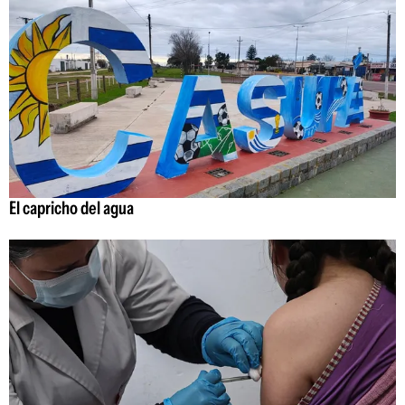
El capricho del agua