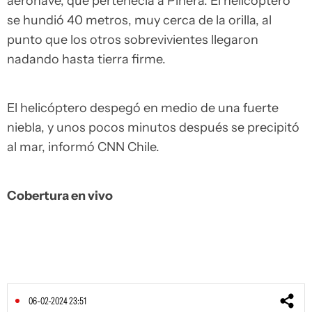
aeronave, que pertenecía a Piñera. El helicóptero
se hundió 40 metros, muy cerca de la orilla, al
punto que los otros sobrevivientes llegaron
nadando hasta tierra firme.
El helicóptero despegó en medio de una fuerte
niebla, y unos pocos minutos después se precipitó
al mar, informó CNN Chile.
Cobertura en vivo
06-02-2024 23:51