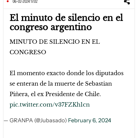
06-02-2024 17:02
El minuto de silencio en el
congreso argentino
MINUTO DE SILENCIO EN EL
CONGRESO
El momento exacto donde los diputados
se enteran de la muerte de Sebastian
Piñera, el ex Presidente de Chile.
pic.twitter.com/v37FZKh1cn
— GRANPA (@Jubasado)
February 6, 2024