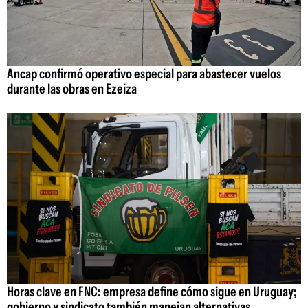
Ancap confirmó operativo especial para abastecer vuelos
durante las obras en Ezeiza
Horas clave en FNC: empresa define cómo sigue en Uruguay;
gobierno y sindicato también manejan alternativas