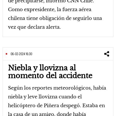
de precipitarse, informó CNN Chile.
Como expresidente, la fuerza aérea
chilena tiene obligación de seguirlo una
vez que declara alerta.
06-02-2024 16:30
Niebla y llovizna al
momento del accidente
Según los reportes meteorológicos, había
niebla y leve llovizna cuando el
helicóptero de Piñera despegó. Estaba en
la casa de un amigo, donde había