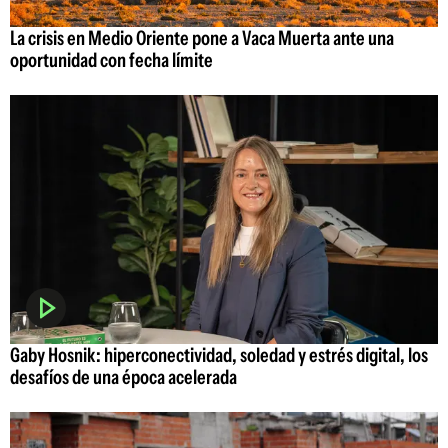
La crisis en Medio Oriente pone a Vaca Muerta ante una
oportunidad con fecha límite
Gaby Hosnik: hiperconectividad, soledad y estrés digital, los
desafíos de una época acelerada