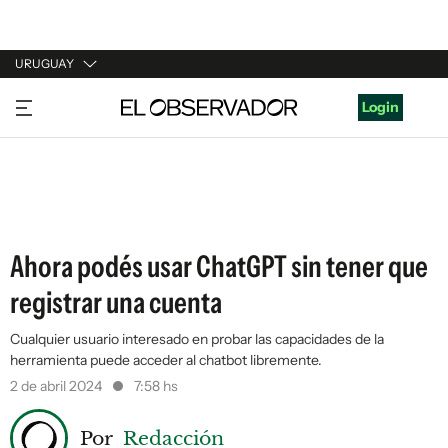
URUGUAY
URUGUAY
Login
ARGENTINA
ESPAÑA
ESTADOS UNIDOS
Ahora podés usar ChatGPT sin tener que
registrar una cuenta
Cualquier usuario interesado en probar las capacidades de la
herramienta puede acceder al chatbot libremente.
2 de abril 2024
7:58 hs
Por
Redacción