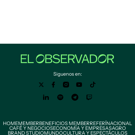
Siguenos en:
HOME
MEMBER
BENEFICIOS MEMBER
REFERÍ
NACIONAL
CAFÉ Y NEGOCIOS
ECONOMÍA Y EMPRESAS
AGRO
BRAND STUDIO
MUNDO
CULTURA Y ESPECTÁCULOS