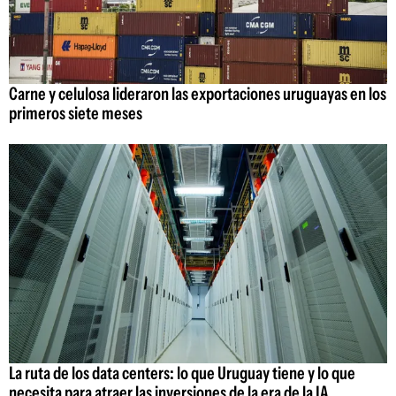
Carne y celulosa lideraron las exportaciones uruguayas en los
primeros siete meses
La ruta de los data centers: lo que Uruguay tiene y lo que
necesita para atraer las inversiones de la era de la IA