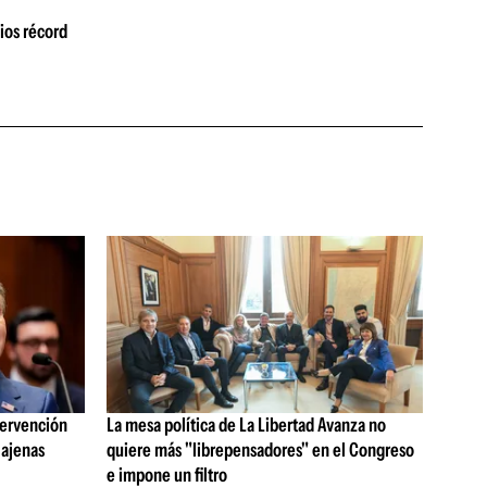
ios récord
tervención
La mesa política de La Libertad Avanza no
 ajenas
quiere más "librepensadores" en el Congreso
e impone un filtro