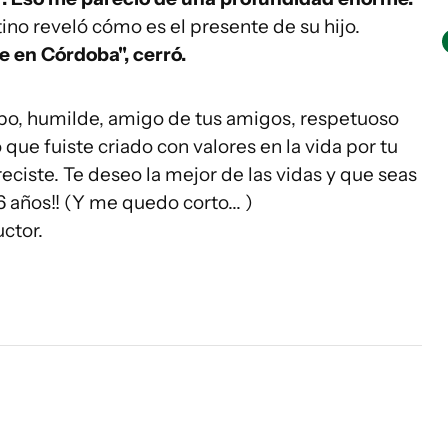
tino reveló cómo es el presente de su hijo.
e en Córdoba", cerró.
tipo, humilde, amigo de tus amigos, respetuoso
que fuiste criado con valores en la vida por tu
ciste. Te deseo la mejor de las vidas y que seas
 años!! (Y me quedo corto... )
ctor.