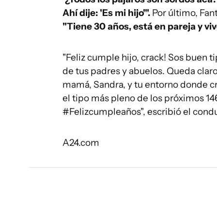
Ahí dije: 'Es mi hijo'".
Por último, Fan
"Tiene 30 años, está en pareja y viv
"Feliz cumple hijo, crack! Sos buen 
de tus padres y abuelos. Queda claro 
mamá, Sandra, y tu entorno donde cre
el tipo más pleno de los próximos 146
#Felizcumpleaños", escribió el condu
A24.com