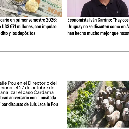
cario en primer semestre 2026:
Economista Iván Carrino: "Hay cos
e US$ 671 millones, con impulso
Uruguay no se discuten como en A
édito y los depósitos
han hecho mucho mejor que nosot
bran aniversario con "inusitada
 por discurso de Luis Lacalle Pou