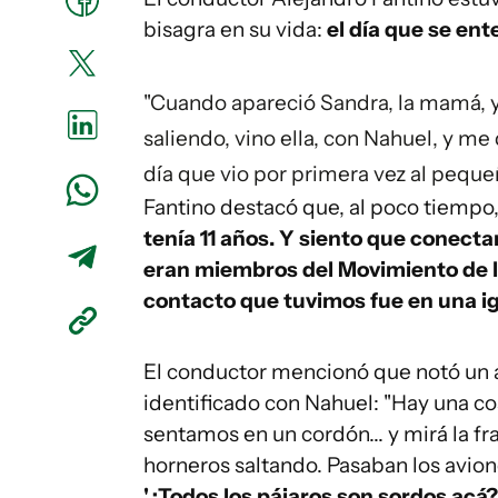
bisagra en su vida:
el día que se ent
"Cuando apareció Sandra, la mamá, 
saliendo, vino ella, con Nahuel, y me 
día que vio por primera vez al peque
Fantino destacó que, al poco tiempo, 
tenía 11 años. Y siento que conect
eran miembros del Movimiento de lo
contacto que tuvimos fue en una igl
El conductor mencionó que notó un a
identificado con Nahuel: "Hay una co
sentamos en un cordón... y mirá la fr
horneros saltando. Pasaban los avion
'¿Todos los pájaros son sordos acá