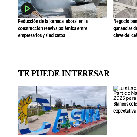
Reducción de la jornada laboral en la
Negocio ban
construcción reaviva polémica entre
ganancias d
empresarios y sindicatos
clave del cr
TE PUEDE INTERESAR
Blancos cele
expectativa"