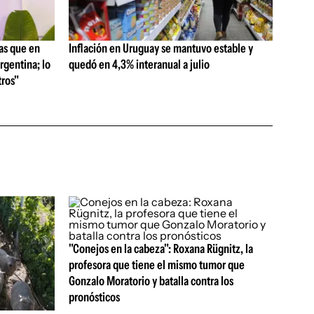
as que en
Inflación en Uruguay se mantuvo estable y
rgentina; lo
quedó en 4,3% interanual a julio
ros"
"Conejos en la cabeza": Roxana Rügnitz, la
profesora que tiene el mismo tumor que
Gonzalo Moratorio y batalla contra los
pronósticos