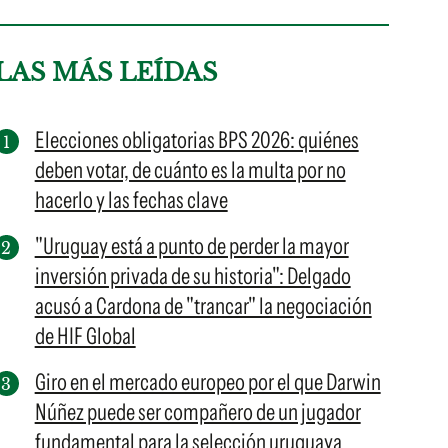
LAS MÁS LEÍDAS
Elecciones obligatorias BPS 2026: quiénes
deben votar, de cuánto es la multa por no
hacerlo y las fechas clave
"Uruguay está a punto de perder la mayor
inversión privada de su historia": Delgado
acusó a Cardona de "trancar" la negociación
de HIF Global
Giro en el mercado europeo por el que Darwin
Núñez puede ser compañero de un jugador
fundamental para la selección uruguaya