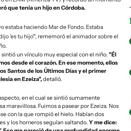
eró que tenía un hijo en Córdoba.
yo estaba haciendo Mar de Fondo. Estaba
dijo 'es tu hijo'", rememoró el animador sobre el
ño.
sintió un vínculo muy especial con el niño.
"Él
amos desde el corazón. En ese momento, ellos
s Santos de los Últimos Días y el primer
esia en Ezeiza",
detalló.
specto, en el cual se sintió sumamente
sa maravillosa. Fuimos a pasear por Ezeiza. Nos
ase con la que rompió el hielo. Habían dos
es y los horneros seguían saltando.
Y me dice:
?'. Eso me pareció de una profundidad enorme.