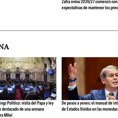
Zafra ovina 2026/27 comenzó con
expectativas de mantener los prec
INA
gs Político: visita del Papa y ley
De pesos a yenes: el manual de in
lo destacado de una semana
de Estados Unidos en las monedas
ra Milei