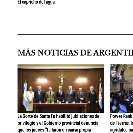
El capricho del agua
MÁS NOTICIAS DE ARGENT
La Corte de Santa Fe habilitó jubilaciones de
Power Rankin
privilegio y el Gobierno provincial denuncia
de Tierras, 
que los jueces "fallaron en causa propia"
agridulce pa