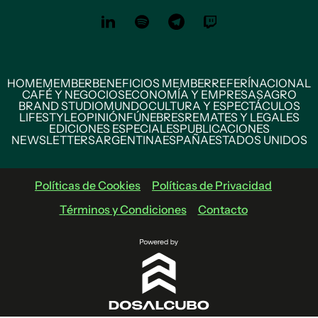
HOME
MEMBER
BENEFICIOS MEMBER
REFERÍ
NACIONAL
CAFÉ Y NEGOCIOS
ECONOMÍA Y EMPRESAS
AGRO
BRAND STUDIO
MUNDO
CULTURA Y ESPECTÁCULOS
LIFESTYLE
OPINIÓN
FÚNEBRES
REMATES Y LEGALES
EDICIONES ESPECIALES
PUBLICACIONES
NEWSLETTERS
ARGENTINA
ESPAÑA
ESTADOS UNIDOS
Políticas de Cookies
Políticas de Privacidad
Términos y Condiciones
Contacto