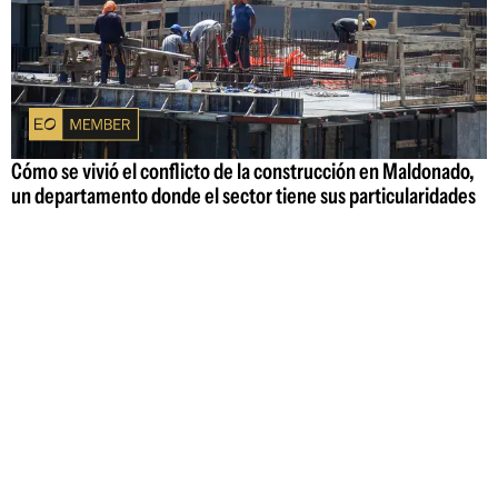
Cómo se vivió el conflicto de la construcción en Maldonado,
un departamento donde el sector tiene sus particularidades