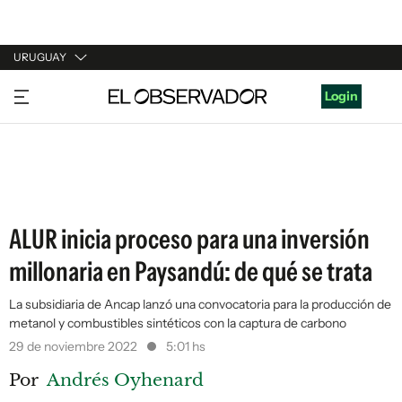
URUGUAY
URUGUAY
Login
ARGENTINA
ESPAÑA
ESTADOS UNIDOS
ALUR inicia proceso para una inversión
millonaria en Paysandú: de qué se trata
La subsidiaria de Ancap lanzó una convocatoria para la producción de
metanol y combustibles sintéticos con la captura de carbono
29 de noviembre 2022
5:01 hs
Por
Andrés Oyhenard