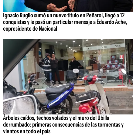
Ignacio Ruglio sumó un nuevo título en Peñarol, llegó a 12
conquistas y le pasó un particular mensaje a Eduardo Ache,
expresidente de Nacional
Árboles caídos, techos volados y el muro del Ubilla
derrumbado: primeras consecuencias de las tormentas y
vientos en todo el país