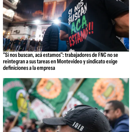
"Si nos buscan, acá estamos": trabajadores de FNC no se
reintegran a sus tareas en Montevideo y sindicato exige
definiciones a la empresa