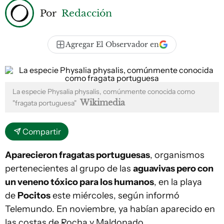
Por
Redacción
Agregar El Observador en
La especie Physalia physalis, comúnmente conocida como
Wikimedia
"fragata portuguesa"
Compartir
Aparecieron fragatas portuguesas
, organismos
pertenecientes al grupo de las
aguavivas pero con
un veneno tóxico para los humanos
, en la playa
de
Pocitos
este miércoles, según informó
Telemundo. En noviembre, ya habían aparecido en
las costas de Rocha y Maldonado.