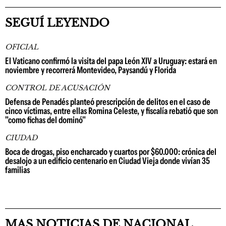
SEGUÍ LEYENDO
OFICIAL
El Vaticano confirmó la visita del papa León XIV a Uruguay: estará en
noviembre y recorrerá Montevideo, Paysandú y Florida
CONTROL DE ACUSACIÓN
Defensa de Penadés planteó prescripción de delitos en el caso de
cinco víctimas, entre ellas Romina Celeste, y fiscalía rebatió que son
"como fichas del dominó"
CIUDAD
Boca de drogas, piso encharcado y cuartos por $60.000: crónica del
desalojo a un edificio centenario en Ciudad Vieja donde vivían 35
familias
MAS NOTICIAS DE NACIONAL