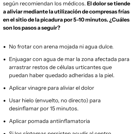
según recomiendan los médicos.
El dolor se tiende
a aliviar mediante la utilización de compresas frías
en el sitio de la picadura por 5-10 minutos. ¿Cuáles
son los pasos a seguir?
No frotar con arena mojada ni agua dulce.
Enjuagar con agua de mar la zona afectada para
arrastrar restos de células urticantes que
puedan haber quedado adheridas a la piel.
Aplicar vinagre para aliviar el dolor
Usar hielo (envuelto, no directo) para
desinflamar por 15 minutos.
Aplicar pomada antiinflamatoria
Si los síntomas persisten acudir al centro