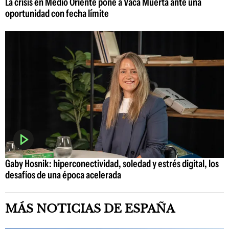
La crisis en Medio Oriente pone a Vaca Muerta ante una
oportunidad con fecha límite
Gaby Hosnik: hiperconectividad, soledad y estrés digital, los
desafíos de una época acelerada
MÁS NOTICIAS DE ESPAÑA