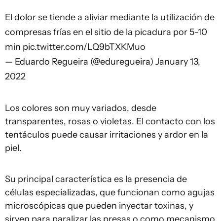
El dolor se tiende a aliviar mediante la utilización de
compresas frías en el sitio de la picadura por 5-10
min
pic.twitter.com/LQ9bTXKMuo
— Eduardo Regueira (@eduregueira)
January 13,
2022
Los colores son muy variados, desde
transparentes, rosas o violetas. El contacto con los
tentáculos puede causar irritaciones y ardor en la
piel.
Su principal característica es la presencia de
células especializadas, que funcionan como agujas
microscópicas que pueden inyectar toxinas, y
sirven para paralizar las presas o como mecanismo