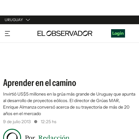
URUGUAY
URUGUAY
Login
ARGENTINA
ESPAÑA
ESTADOS UNIDOS
Aprender en el camino
Invirtió US$5 millones en la grúa más grande de Uruguay que apunta
al desarrollo de proyectos eólicos. El director de Grúas MAR,
Enrique Almanza conversó acerca de su trayectoria de más de 20
años en el mercado
9 de julio 2013
12:25 hs
Por
Redacción