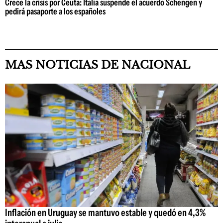
Crece la crisis por Ceuta: Italia suspende el acuerdo Schengen y
pedirá pasaporte a los españoles
MAS NOTICIAS DE NACIONAL
Inflación en Uruguay se mantuvo estable y quedó en 4,3%