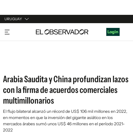
URUGUAY
URUGUAY
Login
ARGENTINA
ESPAÑA
ESTADOS UNIDOS
Arabia Saudita y China profundizan lazos
con la firma de acuerdos comerciales
multimillonarios
El flujo bilateral alcanzó un récord de US$ 106 mil millones en 2022,
en momentos en que la inversión del gigante asiático en los
mercados árabes sumó unos US$ 46 millones en el período 2021-
2022