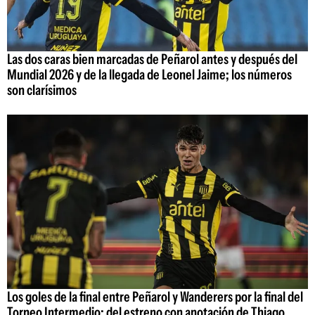
Las dos caras bien marcadas de Peñarol antes y después del
Mundial 2026 y de la llegada de Leonel Jaime; los números
son clarísimos
Los goles de la final entre Peñarol y Wanderers por la final del
Torneo Intermedio: del estreno con anotación de Thiago