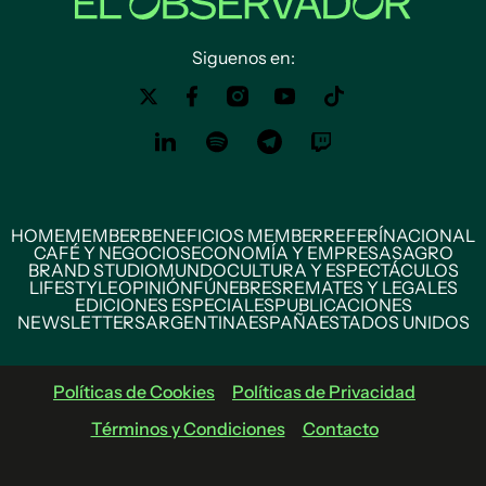
Siguenos en:
HOME
MEMBER
BENEFICIOS MEMBER
REFERÍ
NACIONAL
CAFÉ Y NEGOCIOS
ECONOMÍA Y EMPRESAS
AGRO
BRAND STUDIO
MUNDO
CULTURA Y ESPECTÁCULOS
LIFESTYLE
OPINIÓN
FÚNEBRES
REMATES Y LEGALES
EDICIONES ESPECIALES
PUBLICACIONES
NEWSLETTERS
ARGENTINA
ESPAÑA
ESTADOS UNIDOS
Políticas de Cookies
Políticas de Privacidad
Términos y Condiciones
Contacto