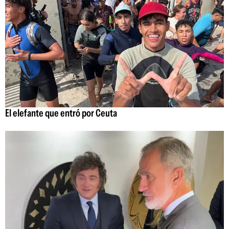
El elefante que entró por Ceuta