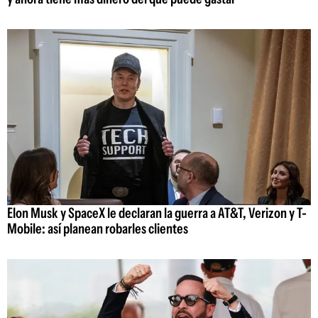
Elon Musk y SpaceX le declaran la guerra a AT&T, Verizon y T-
Mobile: así planean robarles clientes