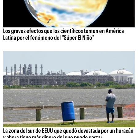
Los graves efectos que los científicos temen en América
Latina por el fenómeno del "Súper El Niño"
La zona del sur de EEUU que quedó devastada por un huracán
y ahora tiene más dinero del que puede gastar