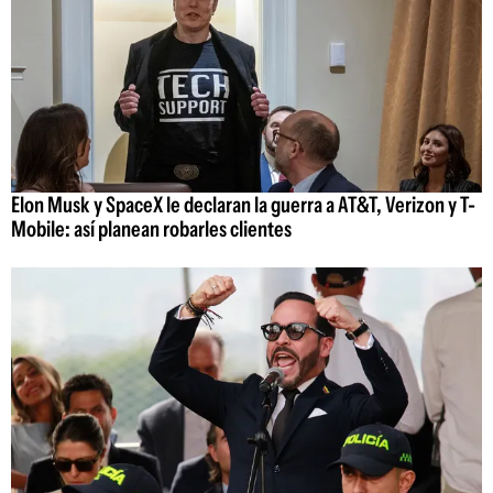
Elon Musk y SpaceX le declaran la guerra a AT&T, Verizon y T-
Mobile: así planean robarles clientes