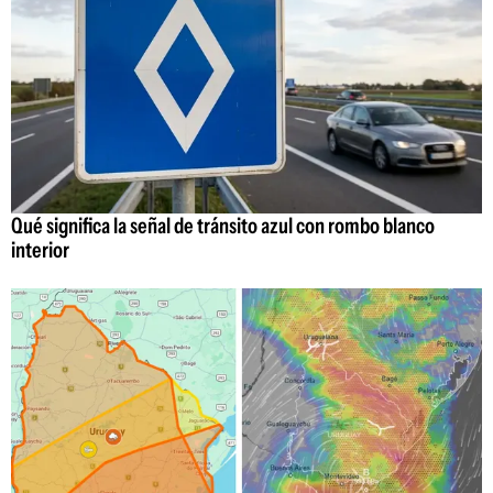
Qué significa la señal de tránsito azul con rombo blanco
interior