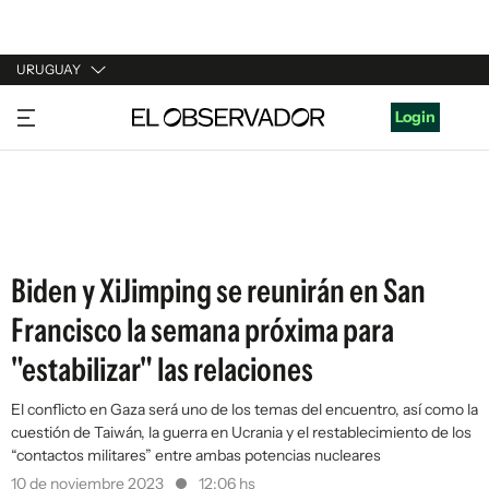
URUGUAY
URUGUAY
Login
ARGENTINA
ESPAÑA
ESTADOS UNIDOS
Biden y XiJimping se reunirán en San
Francisco la semana próxima para
"estabilizar" las relaciones
El conflicto en Gaza será uno de los temas del encuentro, así como la
cuestión de Taiwán, la guerra en Ucrania y el restablecimiento de los
“contactos militares” entre ambas potencias nucleares
10 de noviembre 2023
12:06 hs