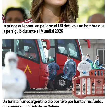
La princesa Leonor, en peligro: el FBI detuvo a un hombre que
la persiguió durante el Mundial 2026
Un turista francoargentino dio positivo por hantavirus Andes
en España y está aislado en Galicia