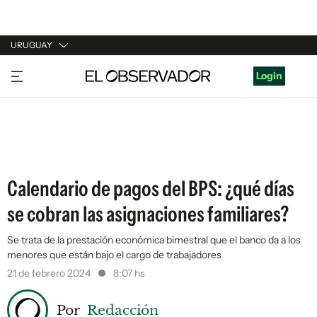
URUGUAY
URUGUAY
Login
ARGENTINA
ESPAÑA
ESTADOS UNIDOS
Calendario de pagos del BPS: ¿qué días
se cobran las asignaciones familiares?
Se trata de la prestación económica bimestral que el banco da a los
menores que están bajo el cargo de trabajadores
21 de febrero 2024
8:07 hs
Por
Redacción