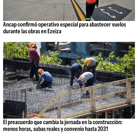
Ancap confirmó operativo especial para abastecer vuelos
durante las obras en Ezeiza
El preacuerdo que cambia la jornada en la construcción:
menos horas, subas reales y convenio hasta 2031