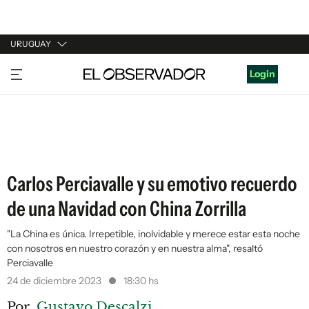
URUGUAY
URUGUAY
Login
ARGENTINA
ESPAÑA
ESTADOS UNIDOS
Carlos Perciavalle y su emotivo recuerdo
de una Navidad con China Zorrilla
"La China es única. Irrepetible, inolvidable y merece estar esta noche
con nosotros en nuestro corazón y en nuestra alma", resaltó
Perciavalle
24 de diciembre 2023
18:30 hs
Por
Gustavo Descalzi