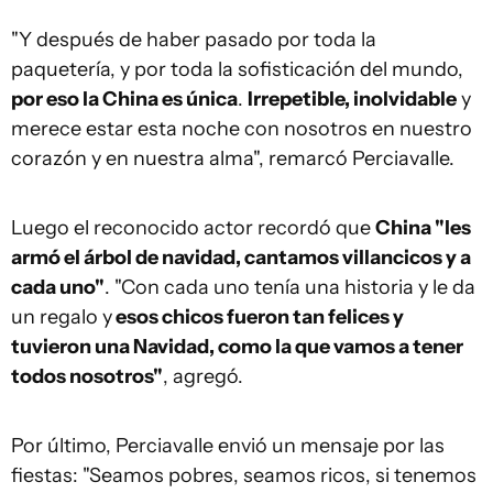
"Y después de haber pasado por toda la
paquetería, y por toda la sofisticación del mundo,
por eso la China es única
.
Irrepetible, inolvidable
y
merece estar esta noche con nosotros en nuestro
corazón y en nuestra alma", remarcó Perciavalle.
Luego el reconocido actor recordó que
China "les
armó el árbol de navidad, cantamos villancicos y a
cada uno"
. "Con cada uno tenía una historia y le da
un regalo y
esos chicos fueron tan felices y
tuvieron una Navidad, como la que vamos a tener
todos nosotros"
, agregó.
Por último, Perciavalle envió un mensaje por las
fiestas: "Seamos pobres, seamos ricos, si tenemos