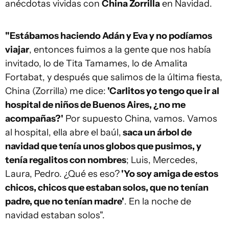
anécdotas vividas con
China Zorrilla
en Navidad.
"Estábamos haciendo Adán y Eva y no podíamos
viajar
, entonces fuimos a la gente que nos había
invitado, lo de Tita Tamames, lo de Amalita
Fortabat, y después que salimos de la última fiesta,
China (Zorrilla) me dice:
'Carlitos yo tengo que ir al
hospital de niños de Buenos Aires, ¿no me
acompañas?'
Por supuesto China, vamos. Vamos
al hospital, ella abre el baúl,
saca un árbol de
navidad que tenía unos globos que pusimos, y
tenía regalitos con nombres
; Luis, Mercedes,
Laura, Pedro. ¿Qué es eso?
'Yo soy amiga de estos
chicos, chicos que estaban solos, que no tenían
padre, que no tenían madre'
. En la noche de
navidad estaban solos".