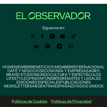
Siguenos en:
HOME
MEMBER
BENEFICIOS MEMBER
REFERÍ
NACIONAL
CAFÉ Y NEGOCIOS
ECONOMÍA Y EMPRESAS
AGRO
BRAND STUDIO
MUNDO
CULTURA Y ESPECTÁCULOS
LIFESTYLE
OPINIÓN
FÚNEBRES
REMATES Y LEGALES
EDICIONES ESPECIALES
PUBLICACIONES
NEWSLETTERS
ARGENTINA
ESPAÑA
ESTADOS UNIDOS
Políticas de Cookies
Políticas de Privacidad