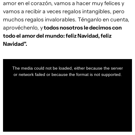
amor en el corazón, vamos a hacer muy felices y
vamos a recibir a veces regalos intangibles, pero
muchos regalos invalorables. Ténganlo en cuenta,
aprovéchenlo, y
todos nosotros le decimos con
todo el amor del mundo: feliz Navidad, feliz
Navidad".
This
is
a
The media could not be loaded, either because the server
modal
window.
or network failed or because the format is not supported.