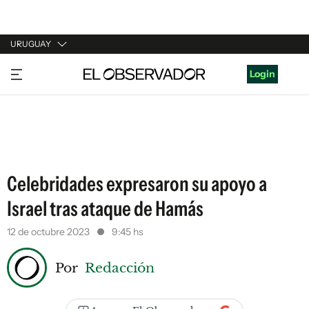
URUGUAY
URUGUAY
Login
ARGENTINA
ESPAÑA
ESTADOS UNIDOS
Celebridades expresaron su apoyo a
Israel tras ataque de Hamás
12 de octubre 2023
9:45 hs
Por
Redacción