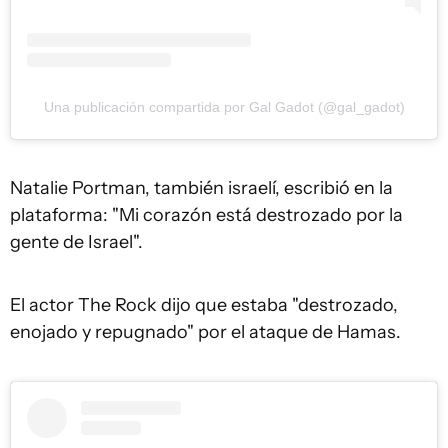
Una publicación compartida por Gal Gadot (@gal_gadot)
Natalie Portman, también israelí, escribió en la
plataforma: "Mi corazón está destrozado por la
gente de Israel".
El actor The Rock dijo que estaba "destrozado,
enojado y repugnado" por el ataque de Hamas.