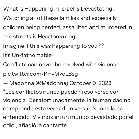
What is Happening in Israel is Devastating..
Watching all of these families and especially
children being herded, assaulted and murdered in
the streets is Heartbreaking.
Imagine if this was happening to you??
It’s Un-fathomable.
Conflicts can never be resolved with violence.…
pic.twitter.com/KHvMvdL8sg
— Madonna (@Madonna)
October 9, 2023
"Los conflictos nunca pueden resolverse con
violencia. Desafortunadamente, la humanidad no
comprende esta verdad universal. Nunca la ha
entendido. Vivimos en un mundo devastado por el
odio", añadió la cantante.