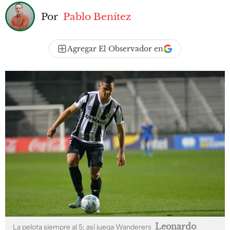
Por
Pablo Benítez
Agregar El Observador en
Leonardo
La pelota siempre al 5: así juega Wanderers