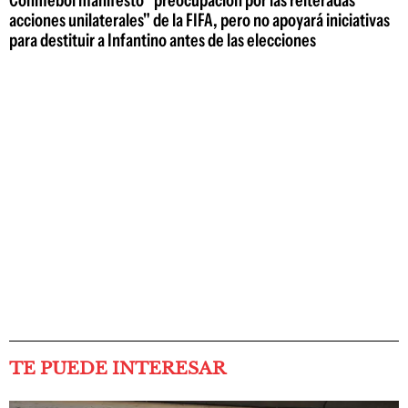
Conmebol manifestó "preocupación por las reiteradas
acciones unilaterales" de la FIFA, pero no apoyará iniciativas
para destituir a Infantino antes de las elecciones
TE PUEDE INTERESAR