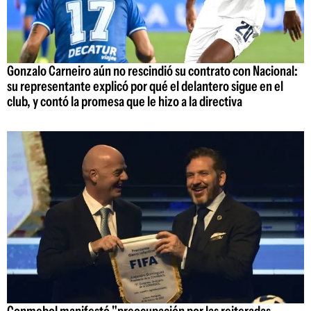
Gonzalo Carneiro aún no rescindió su contrato con Nacional:
su representante explicó por qué el delantero sigue en el
club, y contó la promesa que le hizo a la directiva