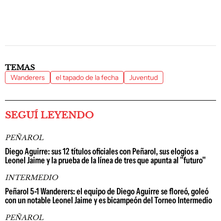
TEMAS
Wanderers
el tapado de la fecha
Juventud
SEGUÍ LEYENDO
PEÑAROL
Diego Aguirre: sus 12 títulos oficiales con Peñarol, sus elogios a
Leonel Jaime y la prueba de la línea de tres que apunta al "futuro"
INTERMEDIO
Peñarol 5-1 Wanderers: el equipo de Diego Aguirre se floreó, goleó
con un notable Leonel Jaime y es bicampeón del Torneo Intermedio
PEÑAROL