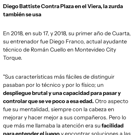
Diego Battiste
Contra Plaza en el Viera, la zurda
también se usa
En 2018, en sub 17, y 2018, su primer año de Cuarta,
su entrenador fue Diego Franco, actual ayudante
técnico de Román Cuello en Montevideo City
Torque.
"Sus características más fáciles de distinguir
pasaban por lo técnico y por lo físico; un
despliegue brutal y una capacidad para pasar y
controlar que se ve poco a esa edad.
Otro aspecto
fue su mentalidad, siempre con la cabeza en
mejorar y hacer mejor a sus compañeros. Pero lo
que más me llamaba la atención era su
facilidad
para entender el juego
y encontrar soluciones a las