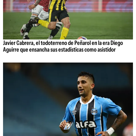
Javier Cabrera, el todoterreno de Peñarol en la era Diego
Aguirre que ensancha sus estadísticas como asistidor