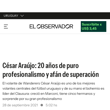
URUGUAY
Suscribite x
URUGUAY
US$ 3,45
ARGENTINA
ESPAÑA
ESTADOS UNIDOS
César Araújo: 20 años de puro
profesionalismo y afán de superación
El volante de Wanderers César Araújo es uno de los mejores
volantes centrales del fútbol uruguayo y de su mano el bohemio es
líder del Clausura: creció en Marconi, tiene cinco hermanos y
sorprende por su gran profesionalismo
28 de septiembre 2021
5:02 hs