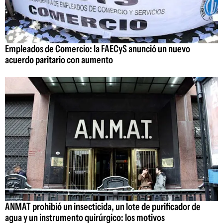
Empleados de Comercio: la FAECyS anunció un nuevo
acuerdo paritario con aumento
ANMAT prohibió un insecticida, un lote de purificador de
agua y un instrumento quirúrgico: los motivos