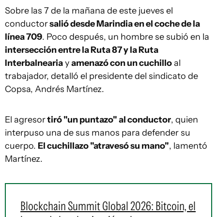
Sobre las 7 de la mañana de este jueves el
conductor
salió desde Marindia en el coche de la
línea 709
. Poco después, un hombre se subió en la
intersección entre la Ruta 87 y la Ruta
Interbalnearia
y
amenazó con un cuchillo
al
trabajador, detalló el presidente del sindicato de
Copsa, Andrés Martínez.
El agresor
tiró "un puntazo" al conductor
, quien
interpuso una de sus manos para defender su
cuerpo.
El cuchillazo "atravesó su mano"
, lamentó
Martínez.
Blockchain Summit Global 2026: Bitcoin, el