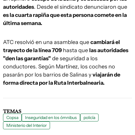
autoridades
. Desde el sindicato denunciaron que
es la cuarta rapiña que esta persona comete en la
última semana.
ATC resolvió en una asamblea que
cambiará el
trayecto de la línea 709
hasta que
las autoridades
"den las garantías"
de seguridad a los
conductores. Según Martínez, los coches no
pasarán por los barrios de Salinas y
viajarán de
forma directa por la Ruta Interbalnearia.
TEMAS
Copsa
Inseguridad en los ómnibus
policía
Ministerio del Interior