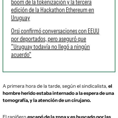
boom de la tokenización y la tercera
edición de la Hackathon Ethereum en
Uruguay
Orsi confirmó conversaciones con EEUU
por deportados, pero aseguró que
"Uruguay todavía no llegó a ningún
acuerdo"
A primera hora de la tarde, según el sindicalista,
el
hombre herido estaba internado a la espera de una
tomografía, y la atención de un cirujano.
El rapiñero
escapó de la zona y es buscado por las