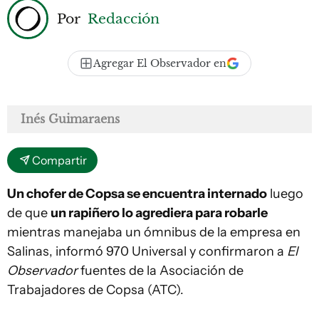
Por
Redacción
Agregar El Observador en
Inés Guimaraens
Compartir
Un chofer de Copsa se encuentra internado
luego
de que
un rapiñero lo agrediera para robarle
mientras manejaba un ómnibus de la empresa en
Salinas, informó 970 Universal y confirmaron a
El
Observador
fuentes de la Asociación de
Trabajadores de Copsa (ATC).