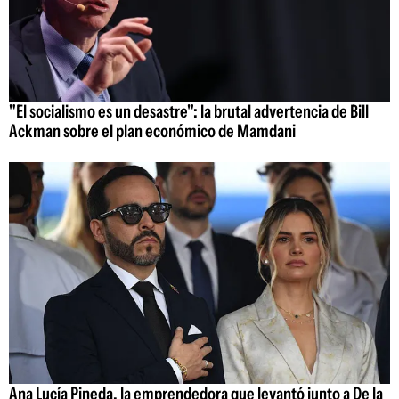
"El socialismo es un desastre": la brutal advertencia de Bill
Ackman sobre el plan económico de Mamdani
Ana Lucía Pineda, la emprendedora que levantó junto a De la