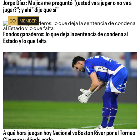
Jorge Díaz: Mujica me preguntó "¿usted va a jugar o no va a
jugar?"; y ahí "dije que sí"
Fondos ganaderos: lo que deja la sentencia de condena al
Estado y lo que falta
A qué hora juegan hoy Nacional vs Boston River por el Torneo
Clausura y dónde verlo