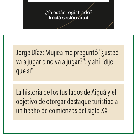
¿Ya estás registrado?
Iniciá sesión aquí
Jorge Díaz: Mujica me preguntó "¿usted
va a jugar o no va a jugar?"; y ahí "dije
que sí"
La historia de los fusilados de Aiguá y el
objetivo de otorgar destaque turístico a
un hecho de comienzos del siglo XX