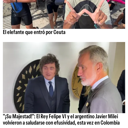
El elefante que entró por Ceuta
"¡Su Majestad!": El Rey Felipe VI y el argentino Javier Milei
volvieron a saludarse con efusividad, esta vez en Colombia