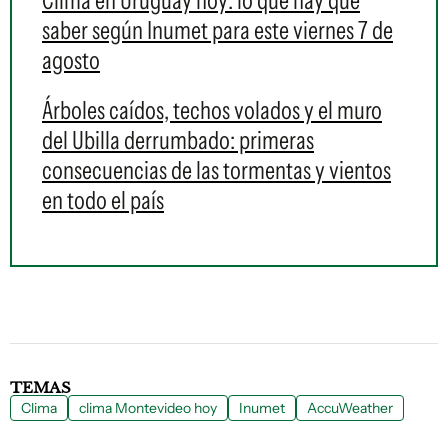
Clima en Uruguay hoy: lo que hay que
saber según Inumet para este viernes 7 de
agosto
Árboles caídos, techos volados y el muro
del Ubilla derrumbado: primeras
consecuencias de las tormentas y vientos
en todo el país
TEMAS
Clima
clima Montevideo hoy
Inumet
AccuWeather