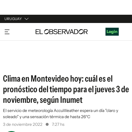
URUGUAY
URUGUAY
Login
ARGENTINA
ESPAÑA
ESTADOS UNIDOS
Clima en Montevideo hoy: cuál es el
pronóstico del tiempo para el jueves 3 de
noviembre, según Inumet
El servicio de meteorología AccuWeather espera un día "claro y
soleado" y una sensación térmica de hasta 26°C
3 de noviembre 2022
7:27 hs