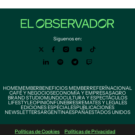
Siguenos en:
HOME
MEMBER
BENEFICIOS MEMBER
REFERÍ
NACIONAL
CAFÉ Y NEGOCIOS
ECONOMÍA Y EMPRESAS
AGRO
BRAND STUDIO
MUNDO
CULTURA Y ESPECTÁCULOS
LIFESTYLE
OPINIÓN
FÚNEBRES
REMATES Y LEGALES
EDICIONES ESPECIALES
PUBLICACIONES
NEWSLETTERS
ARGENTINA
ESPAÑA
ESTADOS UNIDOS
Políticas de Cookies
Políticas de Privacidad