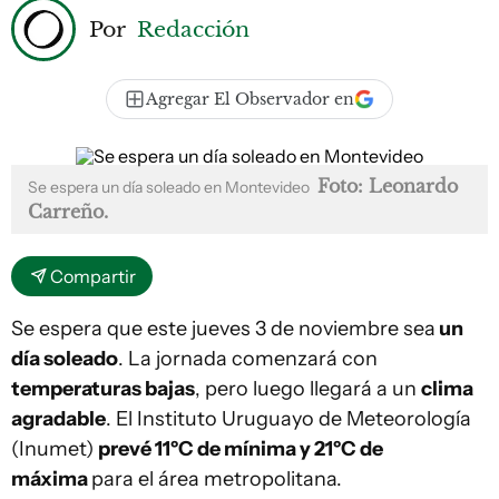
Por
Redacción
Agregar El Observador en
Foto: Leonardo
Se espera un día soleado en Montevideo
Carreño.
Compartir
Se espera que este jueves 3 de noviembre sea
un
día soleado
. La jornada comenzará con
temperaturas bajas
, pero luego llegará a un
clima
agradable
. El Instituto Uruguayo de Meteorología
(Inumet)
prevé 11ºC de mínima y 21ºC de
máxima
para el área metropolitana.