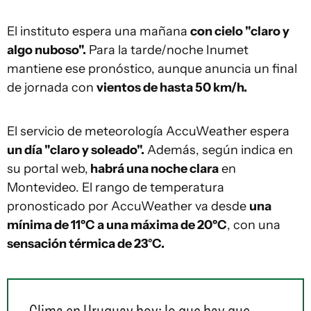
El instituto espera una mañana
con cielo "claro y
algo nuboso".
Para la tarde/noche Inumet
mantiene ese pronóstico, aunque anuncia un final
de jornada con
vientos de hasta 50 km/h.
El servicio de meteorología AccuWeather espera
un día "claro y soleado".
Además, según indica en
su portal web,
habrá una noche clara
en
Montevideo. El rango de temperatura
pronosticado por AccuWeather va desde
una
mínima de 11ºC a una máxima de 20ºC
, con una
sensación térmica de 23°C.