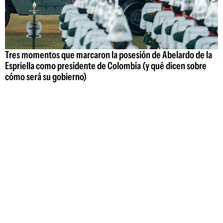
Tres momentos que marcaron la posesión de Abelardo de la
Espriella como presidente de Colombia (y qué dicen sobre
cómo será su gobierno)