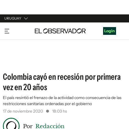
URUGUAY
URUGUAY
Login
ARGENTINA
ESPAÑA
ESTADOS UNIDOS
Colombia cayó en recesión por primera
vez en 20 años
El país resintió el frenazo de la actividad como consecuencia de las
restricciones sanitarias ordenadas por el gobierno
17 de noviembre 2020
18:03 hs
Por
Redacción