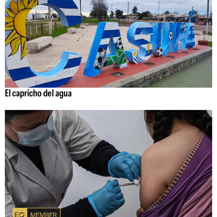
El capricho del agua