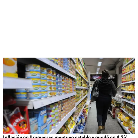
Inflación en Uruguay se mantuvo estable y quedó en 4,3%