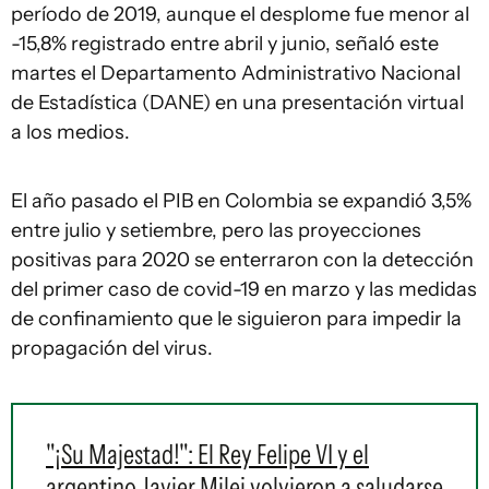
período de 2019, aunque el desplome fue menor al
-15,8% registrado entre abril y junio, señaló este
martes el Departamento Administrativo Nacional
de Estadística (DANE) en una presentación virtual
a los medios.
El año pasado el PIB en Colombia se expandió 3,5%
entre julio y setiembre, pero las proyecciones
positivas para 2020 se enterraron con la detección
del primer caso de covid-19 en marzo y las medidas
de confinamiento que le siguieron para impedir la
propagación del virus.
"¡Su Majestad!": El Rey Felipe VI y el
argentino Javier Milei volvieron a saludarse