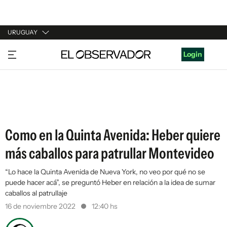
URUGUAY
URUGUAY
Login
ARGENTINA
ESPAÑA
ESTADOS UNIDOS
Como en la Quinta Avenida: Heber quiere
más caballos para patrullar Montevideo
“Lo hace la Quinta Avenida de Nueva York, no veo por qué no se
puede hacer acá”, se preguntó Heber en relación a la idea de sumar
caballos al patrullaje
16 de noviembre 2022
12:40 hs