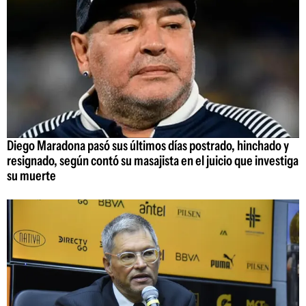
Diego Maradona pasó sus últimos días postrado, hinchado y
resignado, según contó su masajista en el juicio que investiga
su muerte