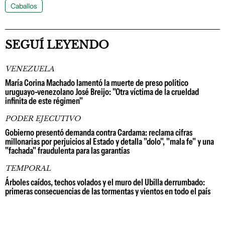
Caballos
SEGUÍ LEYENDO
VENEZUELA
María Corina Machado lamentó la muerte de preso político
uruguayo-venezolano José Breijo: "Otra víctima de la crueldad
infinita de este régimen"
PODER EJECUTIVO
Gobierno presentó demanda contra Cardama: reclama cifras
millonarias por perjuicios al Estado y detalla "dolo", "mala fe" y una
"fachada" fraudulenta para las garantías
TEMPORAL
Árboles caídos, techos volados y el muro del Ubilla derrumbado:
primeras consecuencias de las tormentas y vientos en todo el país