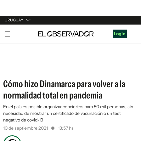
URUGUAY
URUGUAY
Login
ARGENTINA
ESPAÑA
ESTADOS UNIDOS
Cómo hizo Dinamarca para volver a la
normalidad total en pandemia
En el país es posible organizar conciertos para 50 mil personas, sin
necesidad de mostrar un certificado de vacunación o un test
negativo de covid-19
10 de septiembre 2021
13:57 hs