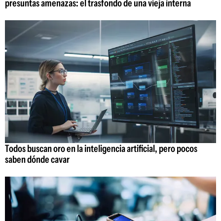
presuntas amenazas: el trasfondo de una vieja interna
Todos buscan oro en la inteligencia artificial, pero pocos
saben dónde cavar