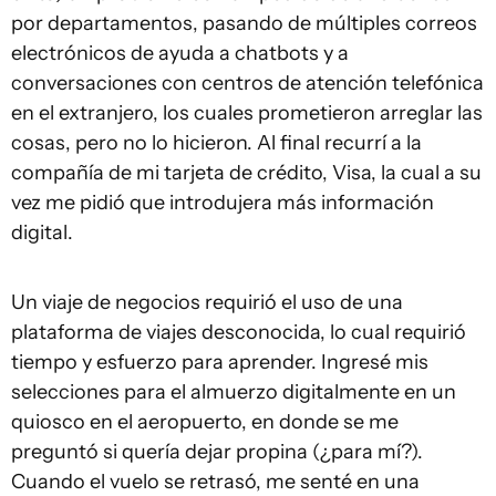
por departamentos, pasando de múltiples correos
electrónicos de ayuda a chatbots y a
conversaciones con centros de atención telefónica
en el extranjero, los cuales prometieron arreglar las
cosas, pero no lo hicieron. Al final recurrí a la
compañía de mi tarjeta de crédito, Visa, la cual a su
vez me pidió que introdujera más información
digital.
Un viaje de negocios requirió el uso de una
plataforma de viajes desconocida, lo cual requirió
tiempo y esfuerzo para aprender. Ingresé mis
selecciones para el almuerzo digitalmente en un
quiosco en el aeropuerto, en donde se me
preguntó si quería dejar propina (¿para mí?).
Cuando el vuelo se retrasó, me senté en una