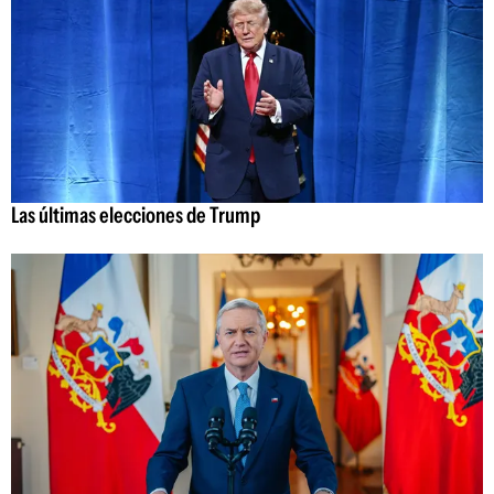
Las últimas elecciones de Trump