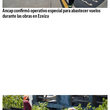
Ancap confirmó operativo especial para abastecer vuelos
durante las obras en Ezeiza