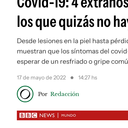
Covid-19: 4 extraño
los que quizás no ha
Desde lesiones en la piel hasta pérd
muestran que los síntomas del covid-
esperar de un resfriado o gripe com
17 de mayo de 2022
14:27 hs
Por
Redacción