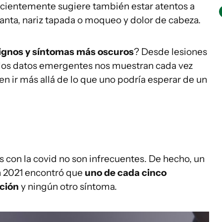
recientemente sugiere también estar atentos a
anta, nariz tapada o moqueo y dolor de cabeza.
ignos y síntomas más oscuros
? Desde lesiones
, los datos emergentes nos muestran cada vez
n ir más allá de lo que uno podría esperar de un
s con la covid no son infrecuentes. De hecho, un
n 2021 encontró que
uno de cada cinco
ción
y ningún otro síntoma.