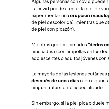
Algunas personas con covid pueden e
La covid puede afectar la piel de v
experimentar una
erupción maculop
de piel descolorida), mientras que 
de piel con picazón).
Mientras que los llamados
"dedos
co
hinchadas o con ampollas en los ded
adolescentes o adultos jóvenes con 
La mayoría de las lesiones cutáneas 
después de unos días
o, en algunos
ningún tratamiento especializado.
Sin embargo, si la piel pica o duel