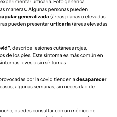
xperimentar urticaria. Foto genérica.
arias maneras. Algunas personas pueden
apular generalizada
(áreas planas o elevadas
otras pueden presentar
urticaria
(áreas elevadas
vid
"
, describe lesiones cutáneas rojas,
os de los pies. Este síntoma es más común en
síntomas leves o sin síntomas.
provocadas por la covid tienden a
desaparecer
 casos, algunas semanas, sin necesidad de
e mucho, puedes consultar con un médico de