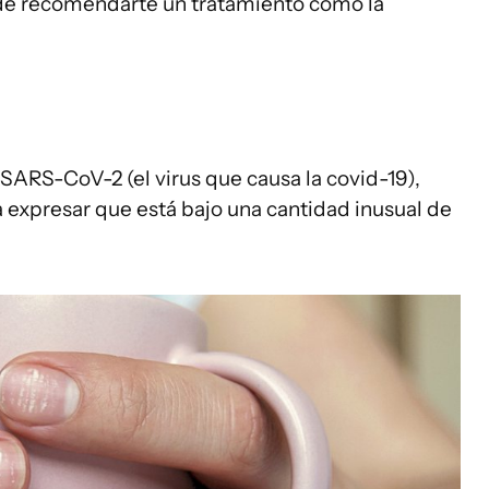
de recomendarte un tratamiento como la
 SARS-CoV-2 (el virus que causa la covid-19),
 expresar que está bajo una cantidad inusual de