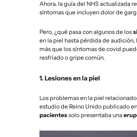
Ahora, la guía del NHS actualizada 
síntomas que incluyen dolor de garg
Pero, ¿qué pasa con algunos de los
s
en la piel hasta pérdida de audición
más que los síntomas de covid puede
resfriado o gripe común.
1. Lesiones en la piel
Los problemas en la piel relacionado
estudio de Reino Unido publicado e
pacientes
solo presentaba una
erup