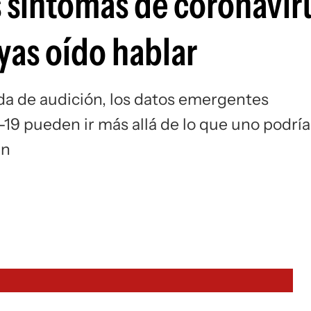
s síntomas de coronavir
yas oído hablar
ida de audición, los datos emergentes
19 pueden ir más allá de lo que uno podría
ún