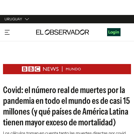
URUGUAY
URUGUAY
Login
ARGENTINA
ESPAÑA
ESTADOS UNIDOS
Covid: el número real de muertes por la
pandemia en todo el mundo es de casi 15
millones (y qué países de América Latina
tienen mayor exceso de mortalidad)
Los cálculos toman en cuenta tanto las muertes directas por covid