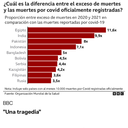
BBC
"Una tragedia"