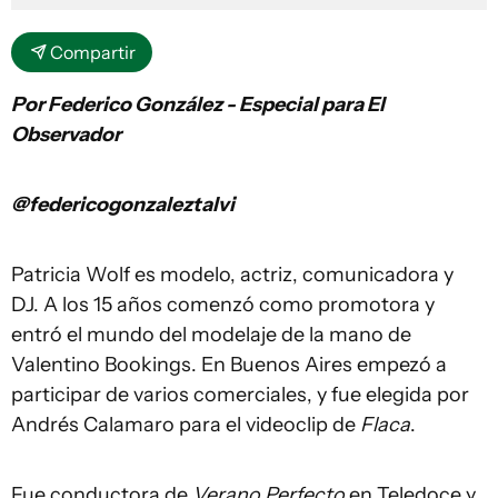
Compartir
Por Federico González - Especial para El
Observador
@federicogonzaleztalvi
Patricia Wolf es modelo, actriz, comunicadora y
DJ. A los 15 años comenzó como promotora y
entró el mundo del modelaje de la mano de
Valentino Bookings. En Buenos Aires empezó a
participar de varios comerciales, y fue elegida por
Andrés Calamaro para el videoclip de
Flaca
.
Fue conductora de
Verano Perfecto
en Teledoce y