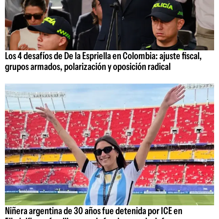
Los 4 desafíos de De la Espriella en Colombia: ajuste fiscal,
grupos armados, polarización y oposición radical
Niñera argentina de 30 años fue detenida por ICE en