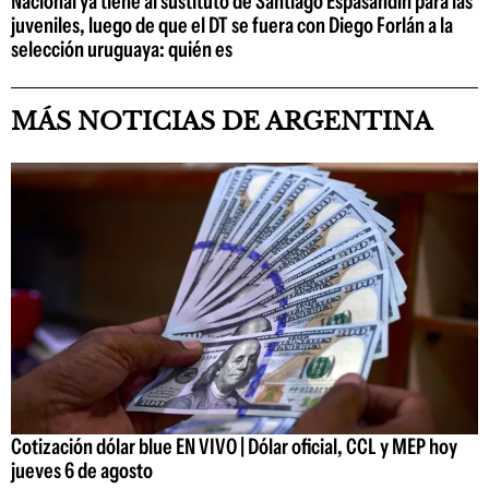
Nacional ya tiene al sustituto de Santiago Espasandín para las
juveniles, luego de que el DT se fuera con Diego Forlán a la
selección uruguaya: quién es
MÁS NOTICIAS DE ARGENTINA
Cotización dólar blue EN VIVO | Dólar oficial, CCL y MEP hoy
jueves 6 de agosto