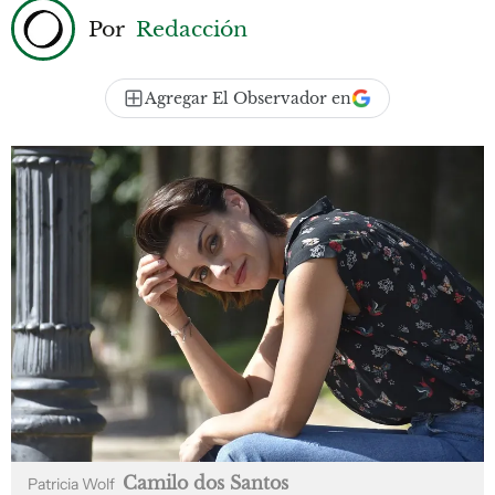
Por
Redacción
Agregar El Observador en
Camilo dos Santos
Patricia Wolf