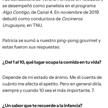
se desempeñó como panelista en el programa
Algo Contigo,
de Canal 4. En noviembre de 2019
debutó como conductora de
Cocineros
Uruguayos,
en TNU.
Patricia se sumó a nuestro ping-pong gourmet y
estas fueron sus respuestas:
¿Del 1 al 10, qué lugar ocupa la comida en tu vida?
Depende de mi estado de ánimo. Me di cuenta de
cuánto me afecta el apetito. Pero en general diría,
siempre y cuando 10 sea el más importante, 7.
¿Un sabor que te recuerde a la infancia?