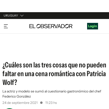
URUGUAY
URUGUAY
Login
ARGENTINA
ESPAÑA
ESTADOS UNIDOS
¿Cuáles son las tres cosas que no pueden
faltar en una cena romántica con Patricia
Wolf?
La actriz y modelo se sumó al cuestionario gastronómico del chef
Federico González
24 de septiembre 2021
11:23 hs