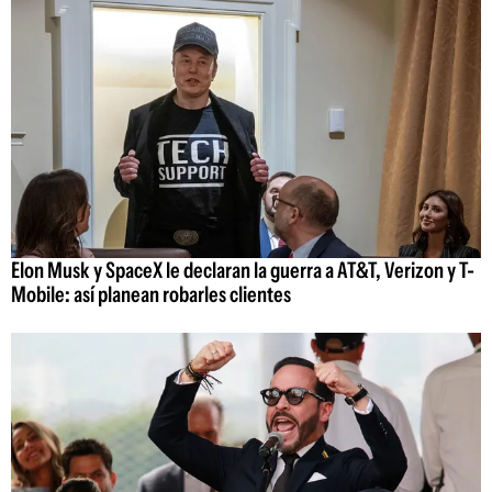
Elon Musk y SpaceX le declaran la guerra a AT&T, Verizon y T-
Mobile: así planean robarles clientes