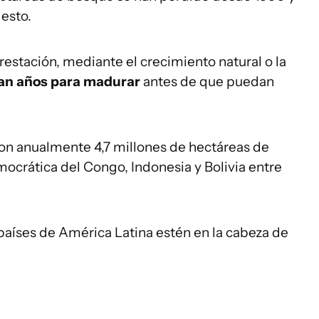
 esto.
estación, mediante el crecimiento natural o la
tan años para madurar
antes de que puedan
ron anualmente 4,7 millones de hectáreas de
mocrática del Congo, Indonesia y Bolivia entre
países de América Latina estén en la cabeza de