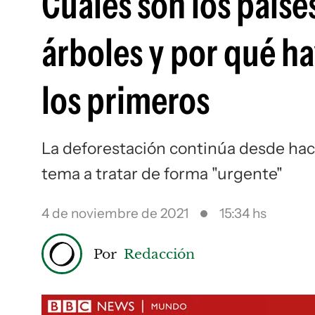
Cuáles son los país
árboles y por qué ha
los primeros
La deforestación continúa desde hace
tema a tratar de forma "urgente"
4 de noviembre de 2021
15:34 hs
Por
Redacción