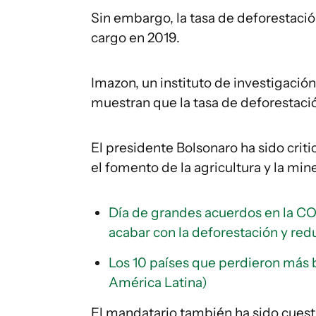
Sin embargo, la tasa de deforestació
cargo en 2019.
Imazon, un instituto de investigació
muestran que la tasa de deforestaci
El presidente Bolsonaro ha sido crit
el fomento de la agricultura y la min
Día de grandes acuerdos en la C
acabar con la deforestación y re
Los 10 países que perdieron más 
América Latina)
El mandatario también ha sido cuest