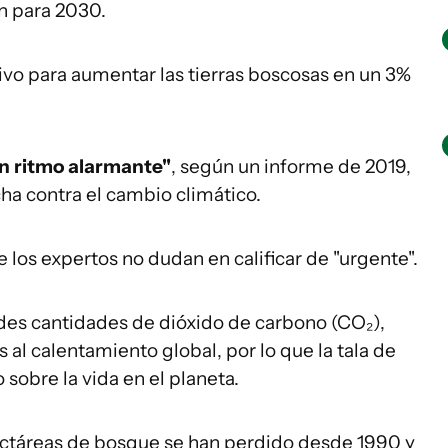
n para 2030.
tivo para aumentar las tierras boscosas en un 3%
un ritmo alarmante"
, según un informe de 2019,
ha contra el cambio climático.
 los expertos no dudan en calificar de "urgente".
des cantidades de dióxido de carbono (CO₂),
 al calentamiento global, por lo que la tala de
sobre la vida en el planeta.
ctáreas de bosque se han perdido desde 1990 y