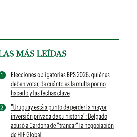
LAS MÁS LEÍDAS
Elecciones obligatorias BPS 2026: quiénes
deben votar, de cuánto es la multa por no
hacerlo y las fechas clave
"Uruguay está a punto de perder la mayor
inversión privada de su historia": Delgado
acusó a Cardona de "trancar" la negociación
de HIF Global