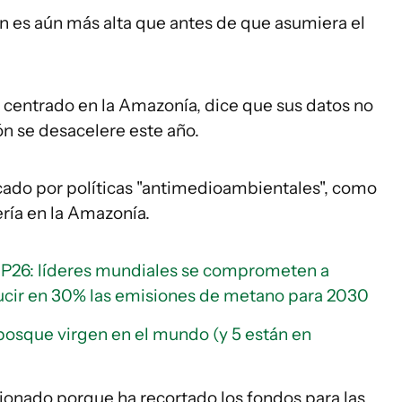
n es aún más alta que antes de que asumiera el
n centrado en la Amazonía, dice que sus datos no
ón se desacelere este año.
icado por políticas "antimedioambientales", como
ería en la Amazonía.
OP26: líderes mundiales se comprometen a
ducir en 30% las emisiones de metano para 2030
bosque virgen en el mundo (y 5 están en
ionado porque ha recortado los fondos para las