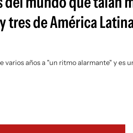
es del mundo que talan 
y tres de América Latin
 varios años a "un ritmo alarmante" y es u