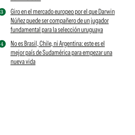
Giro en el mercado europeo por el que Darwin
Núñez puede ser compañero de un jugador
fundamental para la selección uruguaya
No es Brasil, Chile, ni Argentina: este es el
mejor país de Sudamérica para empezar una
nueva vida