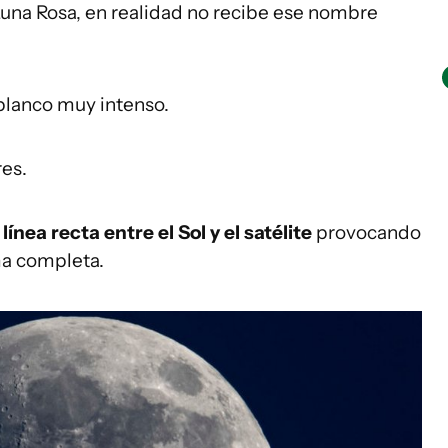
na Rosa, en realidad no recibe ese nombre
blanco muy intenso.
res.
 línea recta entre el Sol y el satélite
provocando
ma completa.