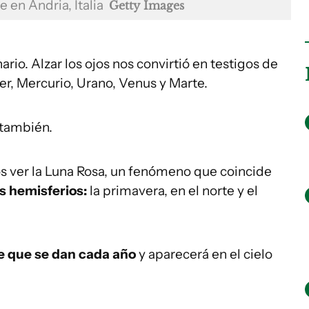
e en Andria, Italia
Getty Images
ario. Alzar los ojos nos convirtió en testigos de
ter, Mercurio, Urano, Venus y Marte.
 también.
s ver la Luna Rosa, un fenómeno que coincide
s hemisferios:
la primavera, en el norte y el
ce que se dan cada año
y aparecerá en el cielo