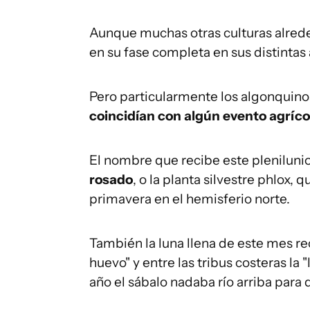
Aunque muchas otras culturas alred
en su fase completa en sus distintas 
Pero particularmente los algonquinos
coincidían con algún evento agríco
El nombre que recibe este plenilunio
rosado
, o la planta silvestre phlox,
primavera en el hemisferio norte.
También la luna llena de este mes re
huevo" y entre las tribus costeras la
año el sábalo nadaba río arriba para 