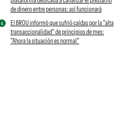
plataforma dedicada a canalizar el préstamo
de dinero entre personas: así funcionará
El BROU informó que sufrió caídas por la "alta
transaccionalidad" de principios de mes:
"Ahora la situación es normal"