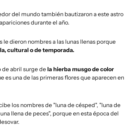
edor del mundo también bautizaron a este astro
apariciones durante el año.
 le dieron nombres a las lunas llenas porque
la, cultural o de temporada.
 de abril surge de
la hierba musgo de color
 que es una de las primeras flores que aparecen en
cibe los nombres de "luna de césped", "luna de
 "luna llena de peces", porque en esta época del
desovar.