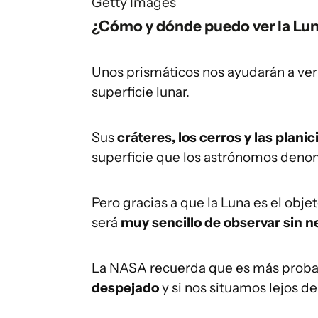
Getty Images
¿Cómo y dónde puedo ver la Lu
Unos prismáticos nos ayudarán a ver 
superficie lunar.
Sus
cráteres, los cerros y las plani
superficie que los astrónomos deno
Pero gracias a que la Luna es el obj
será
muy sencillo de observar sin 
La NASA recuerda que es más probab
despejado
y si nos situamos lejos de