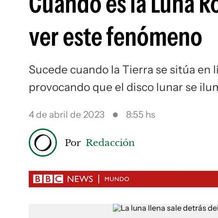
Cuándo es la Luna R
ver este fenómeno
Sucede cuando la Tierra se sitúa en lí
provocando que el disco lunar se il
4 de abril de 2023
8:55 hs
Por
Redacción