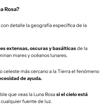
na Rosa?
con detalle la geografía específica de la
cies extensas, oscuras y basálticas
de la
minan mares y océanos lunares.
eto celeste más cercano a la Tierra el fenómeno
necesidad de ayuda.
le que veas la Luna Rosa
si el cielo está
 cualquier fuente de luz.