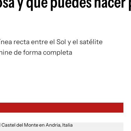
osa y qué puedes hacer 
nea recta entre el Sol y el satélite
umine de forma completa