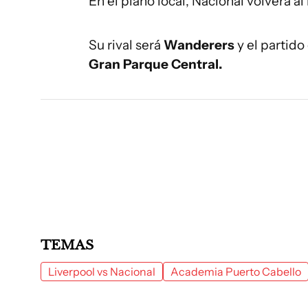
En el plano local, Nacional volverá a
Su rival será
Wanderers
y el partido
Gran Parque Central.
TEMAS
Liverpool vs Nacional
Academia Puerto Cabello