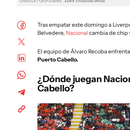
Gastón González
Inés Guimaraens
Tras empatar este domingo a Liverpo
Belvedere,
Nacional
cambia de chip
El equipo de Álvaro Recoba enfrenta
Puerto Cabello.
¿Dónde juegan Nacio
Cabello?