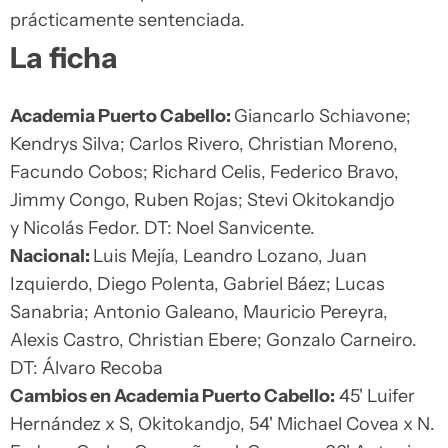
prácticamente sentenciada.
La ficha
Academia Puerto Cabello:
Giancarlo Schiavone;
Kendrys Silva; Carlos Rivero, Christian Moreno,
Facundo Cobos; Richard Celis, Federico Bravo,
Jimmy Congo, Ruben Rojas; Stevi Okitokandjo
y Nicolás Fedor. DT: Noel Sanvicente.
Nacional:
Luis Mejía, Leandro Lozano, Juan
Izquierdo, Diego Polenta, Gabriel Báez; Lucas
Sanabria; Antonio Galeano, Mauricio Pereyra,
Alexis Castro, Christian Ebere; Gonzalo Carneiro.
DT: Álvaro Recoba
Cambios en Academia Puerto Cabello:
45' Luifer
Hernández x S, Okitokandjo, 54' Michael Covea x N.