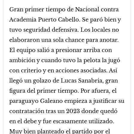
Gran primer tiempo de Nacional contra
Academia Puerto Cabello. Se paró bien y
tuvo seguridad defensiva. Los locales no
elaboraron una sola chance para anotar.
El equipo salió a presionar arriba con
ambición y cuando tuvo la pelota la jugó
con criterio y en acciones asociadas. Así
llegó un golazo de Lucas Sanabria, gran
figura del primer tiempo. Por afuera, el
paraguayo Galeano empieza a justificar su
contratación tras un 2023 donde quedó
en el debe y fue escasamente utilizado.
Muy bien planteado el partido por el