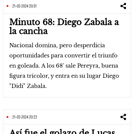
21-02-2024 20:31
Minuto 68: Diego Zabala a
la cancha
Nacional domina, pero desperdicia
oportunidades para convertir el triunfo
en goleada. A los 68' sale Pereyra, buena
figura tricolor, y entra en su lugar Diego
"Didí" Zabala.
21-02-2024 20:22
Así fue el golazo de Lucas