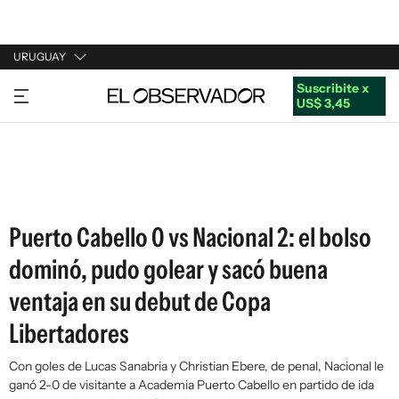
URUGUAY
Suscribite x
URUGUAY
US$ 3,45
ARGENTINA
ESPAÑA
ESTADOS UNIDOS
Puerto Cabello 0 vs Nacional 2: el bolso
dominó, pudo golear y sacó buena
ventaja en su debut de Copa
Libertadores
Con goles de Lucas Sanabria y Christian Ebere, de penal, Nacional le
ganó 2-0 de visitante a Academia Puerto Cabello en partido de ida