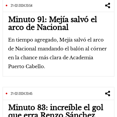
21-02-2024 20:54
Minuto 91: Mejía salvó el
arco de Nacional
En tiempo agregado, Mejía salvó el arco
de Nacional mandando el balón al córner
en la chance más clara de Academia
Puerto Cabello.
21-02-2024 20:45
Minuto 83: increíble el gol
que erra Renzo Sánchez