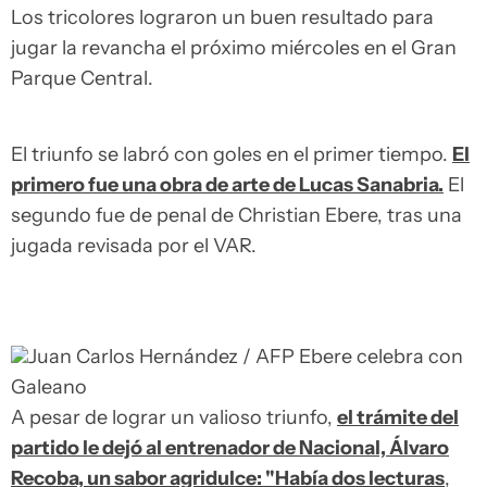
Los tricolores lograron un buen resultado para
jugar la revancha el próximo miércoles en el Gran
Parque Central.
El triunfo se labró con goles en el primer tiempo.
El
primero fue una obra de arte de Lucas Sanabria.
El
segundo fue de penal de Christian Ebere, tras una
jugada revisada por el VAR.
Juan Carlos Hernández / AFP
Ebere celebra con
Galeano
A pesar de lograr un valioso triunfo,
el trámite del
partido le dejó al entrenador de Nacional, Álvaro
Recoba, un sabor agridulce: "Había dos lecturas
,