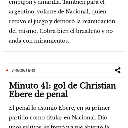
empujón y amarilla. También para el
argentino, volante de Nacional, quien
retuvo el juego y demoró la reanudación
del mismo. Cobra bien el brasileño y no
anda con miramientos.
21-02-2024 19:43
Minuto 41: gol de Christian
Ebere de penal
El penal lo asumió Ebere, en su primer
partido como titular en Nacional. Dio
unos saltitos, se frenó y a pie abierto la