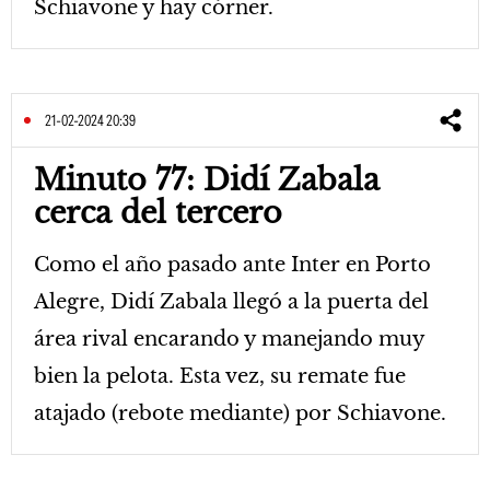
Schiavone y hay córner.
21-02-2024 20:39
Minuto 77: Didí Zabala
cerca del tercero
Como el año pasado ante Inter en Porto
Alegre, Didí Zabala llegó a la puerta del
área rival encarando y manejando muy
bien la pelota. Esta vez, su remate fue
atajado (rebote mediante) por Schiavone.