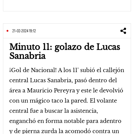
21-02-2024 19:12
Minuto 11: golazo de Lucas
Sanabria
¡Gol de Nacional! A los 11' subió el callejón
central Lucas Sanabria, pasó dentro del
área a Mauricio Pereyra y este le devolvió
con un mágico taco la pared. El volante
central fue a buscar la asistencia,
enganchó en forma notable para adentro
y de pierna zurda la acomodó contra un