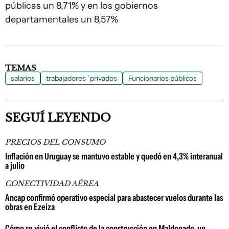
públicas un 8,71% y en los gobiernos
departamentales un 8,57%
TEMAS
salarios
trabajadores ´privados
Funcionarios públicos
SEGUÍ LEYENDO
PRECIOS DEL CONSUMO
Inflación en Uruguay se mantuvo estable y quedó en 4,3% interanual
a julio
CONECTIVIDAD AÉREA
Ancap confirmó operativo especial para abastecer vuelos durante las
obras en Ezeiza
Cómo se vivió el conflicto de la construcción en Maldonado, un