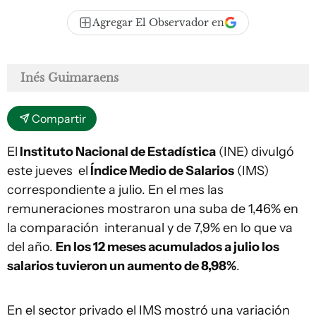
Agregar El Observador en
Inés Guimaraens
Compartir
El
Instituto Nacional de Estadística
(INE) divulgó
este jueves el
Índice Medio de Salarios
(IMS)
correspondiente a julio. En el mes las
remuneraciones mostraron una suba de 1,46% en
la comparación interanual y de 7,9% en lo que va
del año.
En los 12 meses acumulados a julio los
salarios tuvieron un aumento de 8,98%
.
En el sector privado el IMS mostró una variación