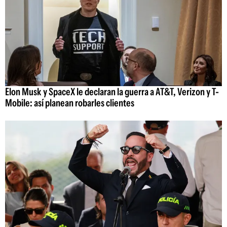
Elon Musk y SpaceX le declaran la guerra a AT&T, Verizon y T-
Mobile: así planean robarles clientes