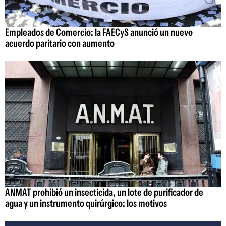
Empleados de Comercio: la FAECyS anunció un nuevo
acuerdo paritario con aumento
ANMAT prohibió un insecticida, un lote de purificador de
agua y un instrumento quirúrgico: los motivos