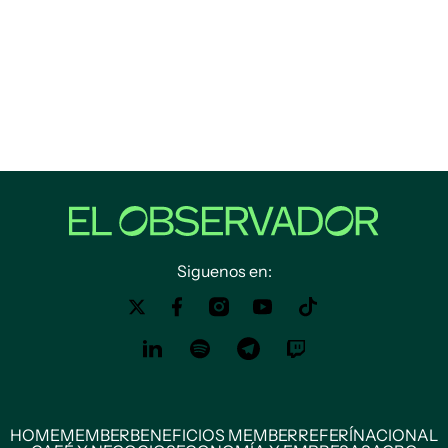
Siguenos en:
HOME
MEMBER
BENEFICIOS MEMBER
REFERÍ
NACIONAL