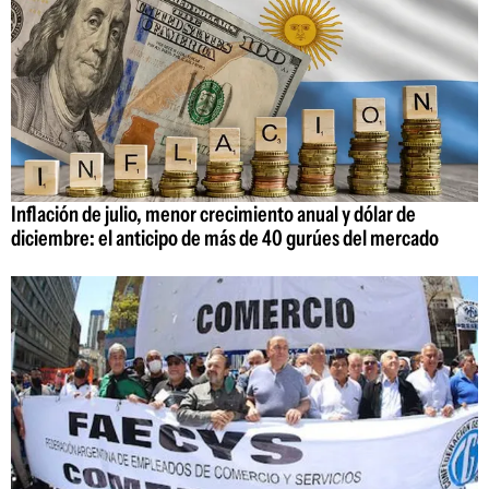
Inflación de julio, menor crecimiento anual y dólar de
diciembre: el anticipo de más de 40 gurúes del mercado