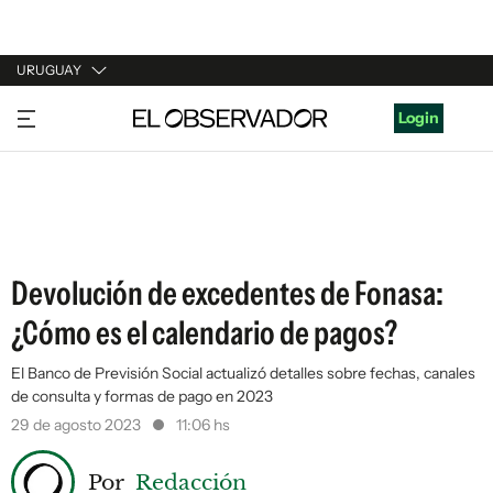
URUGUAY
URUGUAY
Login
ARGENTINA
ESPAÑA
ESTADOS UNIDOS
Devolución de excedentes de Fonasa:
¿Cómo es el calendario de pagos?
El Banco de Previsión Social actualizó detalles sobre fechas, canales
de consulta y formas de pago en 2023
29 de agosto 2023
11:06 hs
Por
Redacción