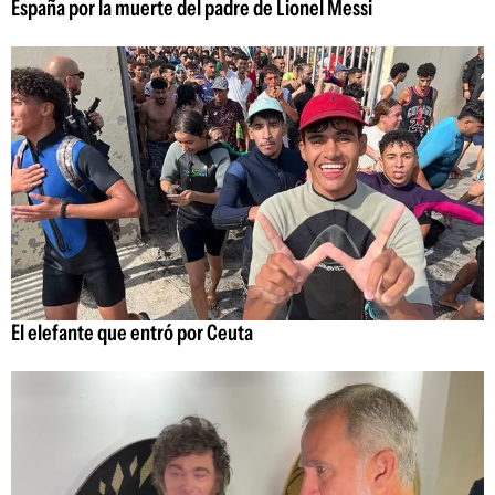
España por la muerte del padre de Lionel Messi
El elefante que entró por Ceuta