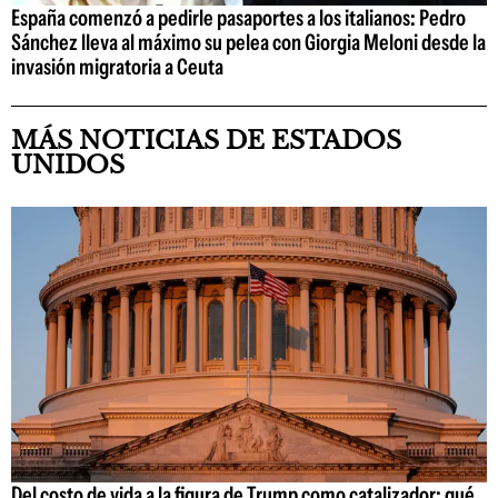
España comenzó a pedirle pasaportes a los italianos: Pedro
Sánchez lleva al máximo su pelea con Giorgia Meloni desde la
invasión migratoria a Ceuta
MÁS NOTICIAS DE ESTADOS
UNIDOS
Del costo de vida a la figura de Trump como catalizador: qué