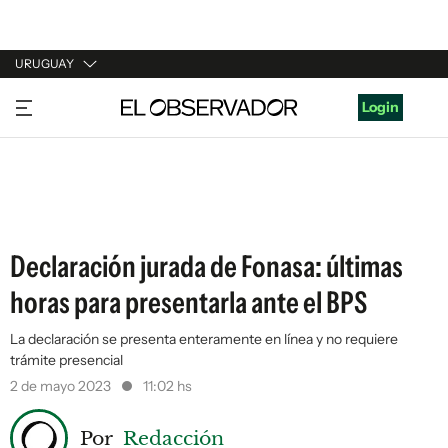
URUGUAY
URUGUAY
Login
ARGENTINA
ESPAÑA
ESTADOS UNIDOS
Declaración jurada de Fonasa: últimas
horas para presentarla ante el BPS
La declaración se presenta enteramente en línea y no requiere
trámite presencial
2 de mayo 2023
11:02 hs
Por
Redacción