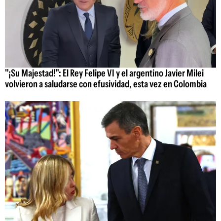
"¡Su Majestad!": El Rey Felipe VI y el argentino Javier Milei
volvieron a saludarse con efusividad, esta vez en Colombia