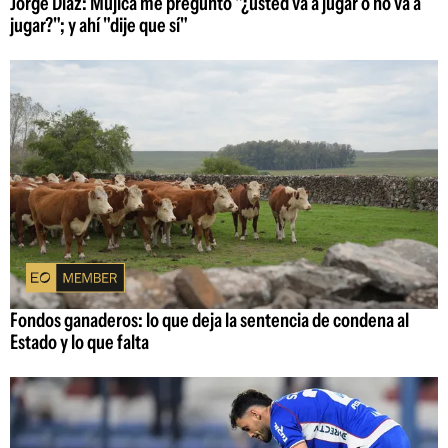
Jorge Díaz: Mujica me preguntó "¿usted va a jugar o no va a
jugar?"; y ahí "dije que sí"
Fondos ganaderos: lo que deja la sentencia de condena al
Estado y lo que falta