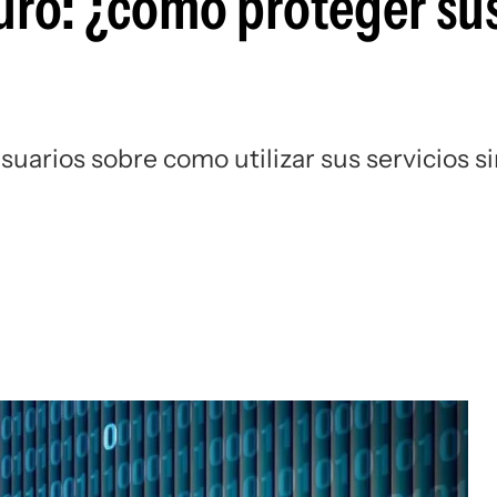
guro: ¿cómo proteger su
uarios sobre como utilizar sus servicios s