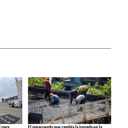
 para
El preacuerdo que cambia la jornada en la