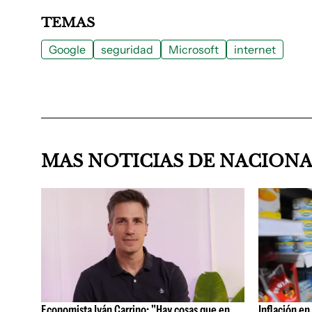
TEMAS
Google
seguridad
Microsoft
internet
MAS NOTICIAS DE NACION
Economista Iván Carrino: "Hay cosas que en
Inflación en