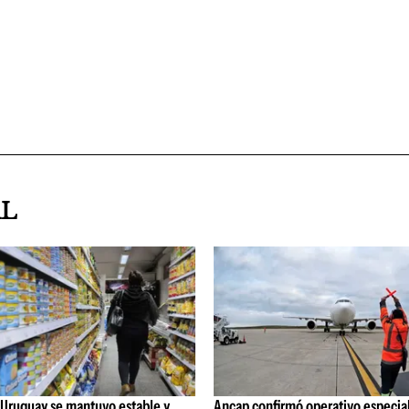
AL
 Uruguay se mantuvo estable y
Ancap confirmó operativo especial