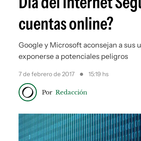
Día del Internet Se
cuentas online?
Google y Microsoft aconsejan a sus us
exponerse a potenciales peligros
7 de febrero de 2017
15:19 hs
Por
Redacción