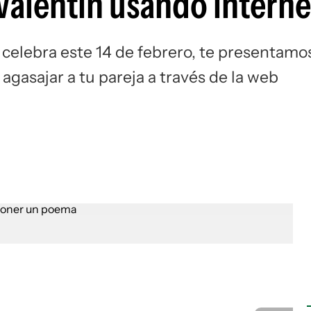
Valentín usando interne
 celebra este 14 de febrero, te presentamo
agasajar a tu pareja a través de la web