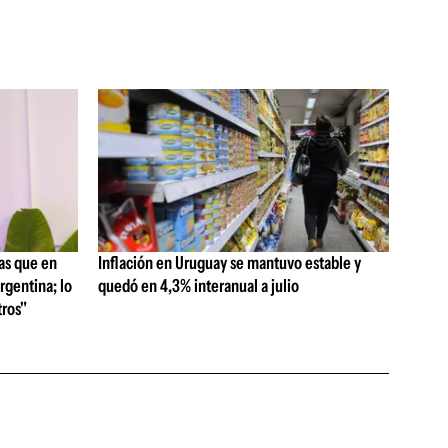
as que en
Inflación en Uruguay se mantuvo estable y
rgentina; lo
quedó en 4,3% interanual a julio
ros"