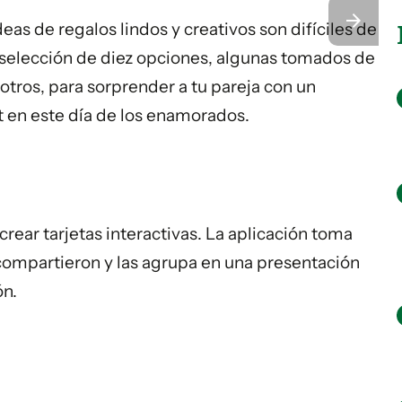
deas de regalos lindos y creativos son difíciles de
 selección de diez opciones, algunas tomados de
otros, para sorprender a tu pareja con un
t en este día de los enamorados.
rear tarjetas interactivas. La aplicación toma
compartieron y las agrupa en una presentación
ón.