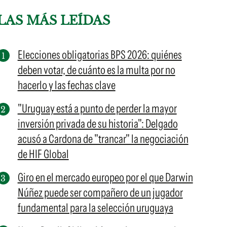
LAS MÁS LEÍDAS
Elecciones obligatorias BPS 2026: quiénes
deben votar, de cuánto es la multa por no
hacerlo y las fechas clave
"Uruguay está a punto de perder la mayor
inversión privada de su historia": Delgado
acusó a Cardona de "trancar" la negociación
de HIF Global
Giro en el mercado europeo por el que Darwin
Núñez puede ser compañero de un jugador
fundamental para la selección uruguaya