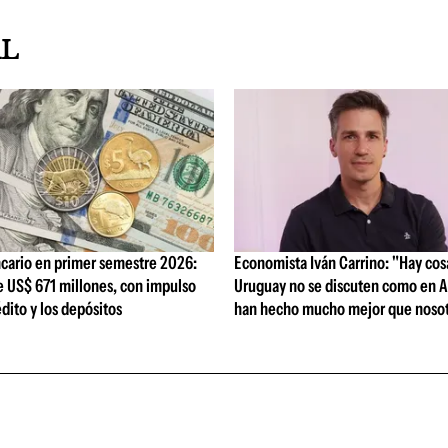
AL
cario en primer semestre 2026:
Economista Iván Carrino: "Hay cos
e US$ 671 millones, con impulso
Uruguay no se discuten como en A
édito y los depósitos
han hecho mucho mejor que nosot