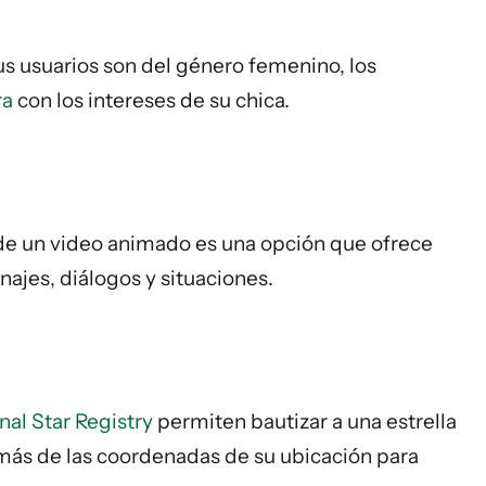
s usuarios son del género femenino, los
ra
con los intereses de su chica.
de un video animado es una opción que ofrece
najes, diálogos y situaciones.
nal Star Registry
permiten bautizar a una estrella
emás de las coordenadas de su ubicación para